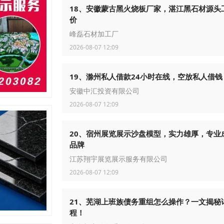
18、安徽蒙古黑火烧板厂家，湛江黑石材源头
价
峰磊石材加工厂
2026-08-07 12:09
19、滁州私人借款24小时在线，空放私人借钱
安徽中汇投资有限公司
2026-08-07 12:09
20、宿州展览展示沙盘模型，实力雄厚，专业
品牌
江苏翔宇展览展示服务有限公司
2026-08-07 12:09
21、芜湖上班族债务重组怎么操作？一文揭秘
程！