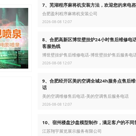
7、芜湖程序麻将机安装方法，欢迎您的来电
合肥盈利程序麻将机安装公司
2026-08-08 12:07
8、合肥高新区博世壁挂炉24小时售后维修电话
客服热线
博世壁挂炉售后维修电话-博世壁挂炉售后服务电
2026-08-08 12:07
9、合肥经开区美的空调全城24h服务点售后维
话
美的空调维修售后电话-美的空调售后服务电话
2026-08-08 12:07
10、宿州楼盘沙盘模型制作，满足客户的不同
江苏翔宇展览展示服务有限公司