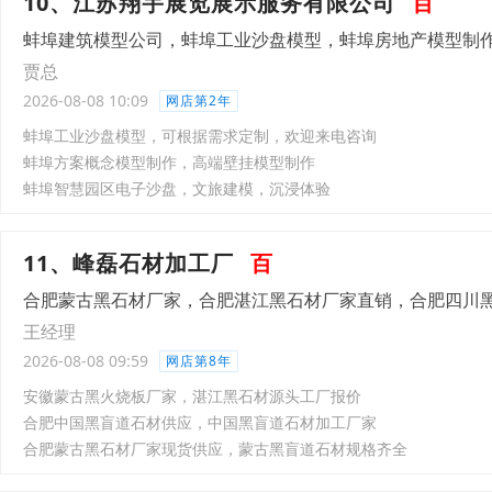
10、江苏翔宇展览展示服务有限公司
百
蚌埠建筑模型公司，蚌埠工业沙盘模型，蚌埠房地产模型制
贾总
2026-08-08 10:09
网店第2年
蚌埠工业沙盘模型，可根据需求定制，欢迎来电咨询
蚌埠方案概念模型制作，高端壁挂模型制作
蚌埠智慧园区电子沙盘，文旅建模，沉浸体验
11、峰磊石材加工厂
百
合肥蒙古黑石材厂家，合肥湛江黑石材厂家直销，合肥四川
王经理
2026-08-08 09:59
网店第8年
安徽蒙古黑火烧板厂家，湛江黑石材源头工厂报价
合肥中国黑盲道石材供应，中国黑盲道石材加工厂家
合肥蒙古黑石材厂家现货供应，蒙古黑盲道石材规格齐全