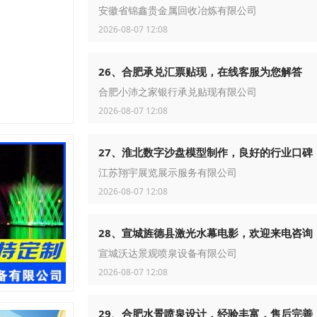
安徽省锦鑫贵金属回收冶炼有限公司
2026-08-07 12:08
26、合肥承兑汇票贴现，在线客服为您解答
合肥小沛之家银行承兑贴现有限公司
2026-08-07 12:08
27、淮北数字沙盘模型制作，良好的行业口碑
江苏翔宇展览展示服务有限公司
2026-08-07 12:08
28、宣城旌德县激光水幕电影，欢迎来电咨询
宣城沃达景观喷泉设备有限公司
2026-08-07 12:08
29、合肥水景喷泉设计，经验丰富，售后完善