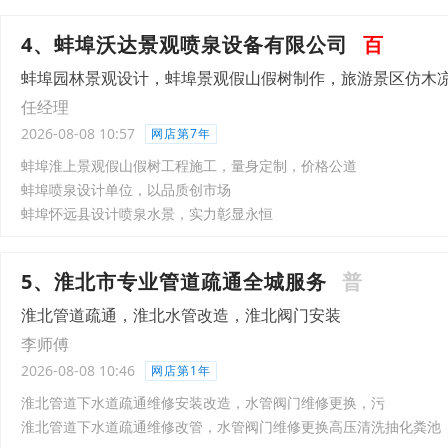
4、蚌埠沃达景观喷泉设备有限公司
百
蚌埠园林景观设计，蚌埠景观假山假树制作，旅游景区仿木
任经理
2026-08-08 10:57
网店第7年
蚌埠淮上景观假山假树工程施工，量身定制，价格公道
蚌埠喷泉设计单位，以品质创市场
蚌埠怀远县设计喷泉水景，实力彰显永恒
5、淮北市专业管道疏通全城服务
普
淮北管道疏通，淮北水管改造，淮北阀门安装
李师傅
2026-08-08 10:46
网店第1年
淮北管道下水道疏通维修安装改造，水管阀门维修更换，污
淮北管道下水道疏通维修改管，水管阀门维修更换高压清洗抽化粪池