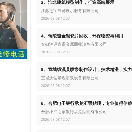
3、淮北建筑模型制作，打造高端展示
江苏翔宇展览展示服务有限公司
2026-08-08 12:07
4、铜陵镀金银瓷片回收，环保物资再利用
安徽鸿运鑫贵金属回收冶炼有限公司
2026-08-08 12:07
5、宣城绩溪县喷泉制作设计，技术精湛，实
宣城沃达景观喷泉设备有限公司
2026-08-08 12:07
6、合肥电子银行承兑汇票贴现，专业值得信赖
合肥小沛之家银行承兑贴现有限公司
2026-08-08 12:07