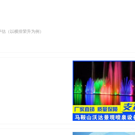
评估（以横排荣升为例）