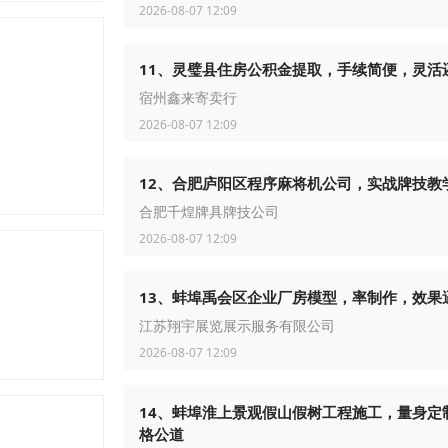
2026-08-07 12:09
11、灵璧县住房公积金提取，手续简便，灵活
宿州鑫来寄卖行
2026-08-07 12:09
12、合肥庐阳区程序麻将机公司，实战牌技教
合肥千煌牌具牌技公司
2026-08-07 12:09
13、蚌埠禹会区企业厂房模型，率制作，效果
江苏翔宇展览展示服务有限公司
2026-08-07 12:09
14、蚌埠淮上景观假山假树工程施工，量身定
格公道