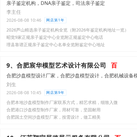
亲子鉴定机构，DNA亲子鉴定，司法亲子鉴定
李主任
2026-08-08 10:46
网店第1年
2026芦山精选亲子鉴定机构全览（附2026年鉴定机构地址一览）
昭觉9家正规亲子鉴定中心全览附正规鉴定中心电话
理县靠谱正规亲子鉴定中心名单全览附鉴定中心地址
9、合肥宸华模型艺术设计有限公司
百
合肥沙盘模型设计厂家，合肥沙盘模型设计，合肥机械设备
刘生
2026-08-08 10:45
网店第9年
合肥本地沙盘模型制作厂家联系方式，精艺求精，细致入微
合肥港口沙盘模型制作厂家，用材可靠，坚固耐用
合肥国土空间沙盘模型厂家，按需设计，做工精美