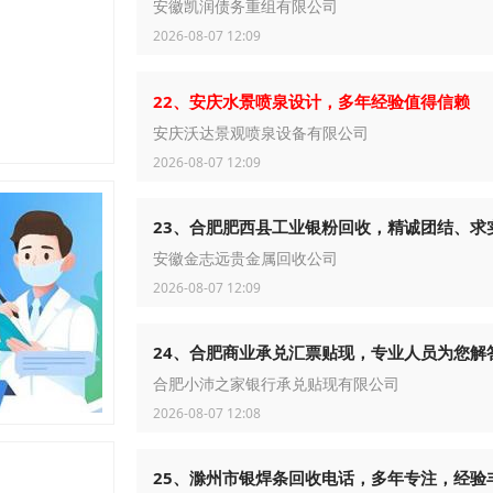
安徽凯润债务重组有限公司
2026-08-07 12:09
22、安庆水景喷泉设计，多年经验值得信赖
安庆沃达景观喷泉设备有限公司
2026-08-07 12:09
23、合肥肥西县工业银粉回收，精诚团结、求
安徽金志远贵金属回收公司
2026-08-07 12:09
24、合肥商业承兑汇票贴现，专业人员为您解
合肥小沛之家银行承兑贴现有限公司
2026-08-07 12:08
25、滁州市银焊条回收电话，多年专注，经验