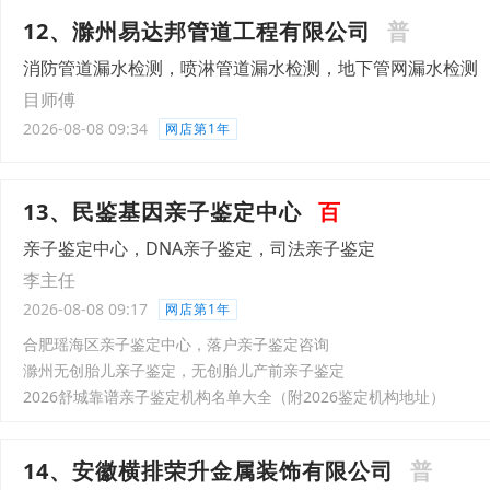
12、滁州易达邦管道工程有限公司
普
消防管道漏水检测，喷淋管道漏水检测，地下管网漏水检测
目师傅
2026-08-08 09:34
网店第1年
13、民鉴基因亲子鉴定中心
百
亲子鉴定中心，DNA亲子鉴定，司法亲子鉴定
李主任
2026-08-08 09:17
网店第1年
合肥瑶海区‌亲子鉴定中心，落户亲子鉴定咨询
滁州无创胎儿亲子鉴定，无创胎儿产前亲子鉴定
2026舒城靠谱亲子鉴定机构名单大全（附2026鉴定机构地址）
14、安徽横排荣升金属装饰有限公司
普