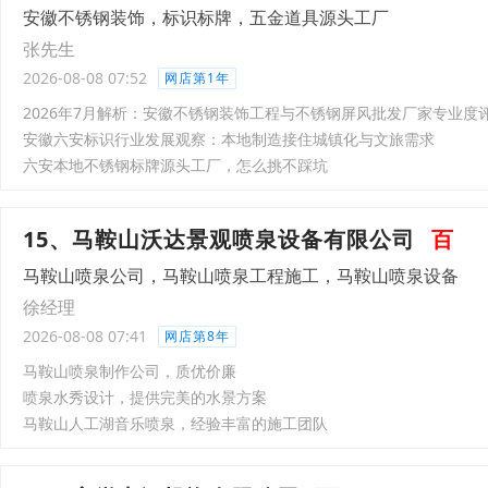
安徽不锈钢装饰，标识标牌，五金道具源头工厂
张先生
2026-08-08 07:52
网店第1年
2026年7月解析：安徽不锈钢装饰工程与不锈钢屏风批发厂家专业度
安徽六安标识行业发展观察：本地制造接住城镇化与文旅需求
六安本地不锈钢标牌源头工厂，怎么挑不踩坑
15、马鞍山沃达景观喷泉设备有限公司
百
马鞍山喷泉公司，马鞍山喷泉工程施工，马鞍山喷泉设备
徐经理
2026-08-08 07:41
网店第8年
马鞍山喷泉制作公司，质优价廉
喷泉水秀设计，提供完美的水景方案
马鞍山人工湖音乐喷泉，经验丰富的施工团队