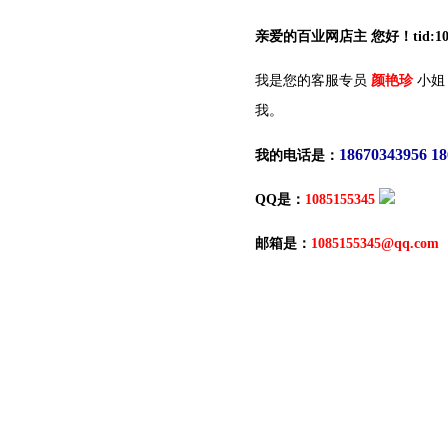
亲爱的百业网店主 您好！tid:10
我是您的客服专员
颜艳珍
小姐
我。
18670343956 1
我的电话是：
QQ是：
1085155345
邮箱是：
1085155345@qq.com