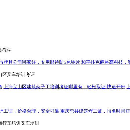
技教学
市牌具公司哪家好，专用眼镜防5色镜片
和平扑克麻将高科技，
山区叉车培训考证
高
上海宝山区建筑架子工培训考证哪里有，轻松取证 快速开班
焊工证，价格合理，安全可靠
重庆忠县建筑焊工证，报名时间短
海行车培训叉车培训