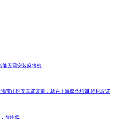
智能无需安装麻将机
上海宝山区叉车证复审，就在上海馨华培训 轻松取证
，费用低