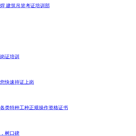
焊 建筑吊篮考证培训部
岗证培训
助您快速持证上岗
各类特种工种正规操作资格证书
，树口碑