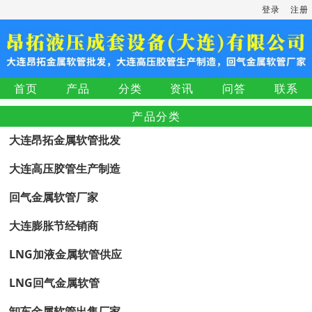
登录
注册
首页
产品
分类
资讯
问答
联系
产品分类
大连昂拓金属软管批发
大连高压胶管生产制造
回气金属软管厂家
大连膨胀节经销商
LNG加液金属软管供应
LNG回气金属软管
卸车金属软管出售厂家