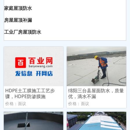
家庭屋顶防水
房屋屋顶补漏
工业厂房屋顶防水
HDPE土工膜施工工艺步
绵阳三台县屋面防水，质量
骤，HDPE防渗膜施
优，滴水不漏
价格：面议
价格：面议