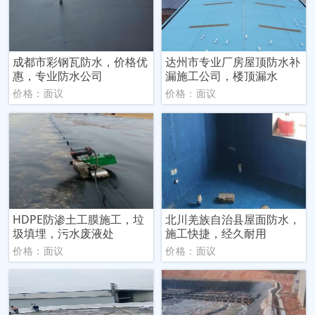
成都市彩钢瓦防水，价格优
达州市专业厂房屋顶防水补
惠，专业防水公司
漏施工公司，楼顶漏水
价格：面议
价格：面议
HDPE防渗土工膜施工，垃
北川羌族自治县屋面防水，
圾填埋，污水废液处
施工快捷，经久耐用
价格：面议
价格：面议