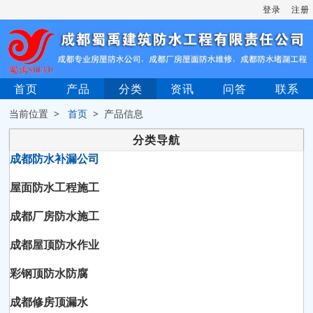
登录
注册
首页
产品
分类
资讯
问答
联系
当前位置 >
首页
> 产品信息
分类导航
成都防水补漏公司
屋面防水工程施工
成都厂房防水施工
成都屋顶防水作业
彩钢顶防水防腐
成都修房顶漏水