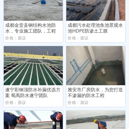
成都金堂县钢结构水池防
成都污水处理池鱼池景观水
水，专业施工团队，工程
池HDPE防渗土工膜
价格：面议
价格：面议
遂宁彩钢顶防水补漏优选方
雅安市厂房防水，为您打造
案 蜀禹防水遂宁团队
不渗漏的防水工程
价格：面议
价格：面议