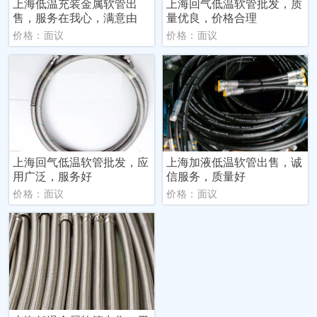
上海低温充装金属软管出
上海回气低温软管批发，质
售，服务在我心，满意由
量优良，价格合理
价格：面议
价格：面议
上海回气低温软管批发，应
上海加液低温软管出售，诚
用广泛，服务好
信服务，质量好
价格：面议
价格：面议