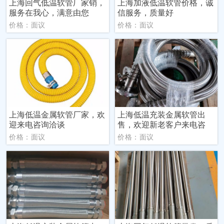
上海回气低温软管厂家销，
上海加液低温软管价格，诚
服务在我心，满意由您
信服务，质量好
价格：面议
价格：面议
上海低温金属软管厂家，欢
上海低温充装金属软管出
迎来电咨询洽谈
售，欢迎新老客户来电咨
价格：面议
价格：面议