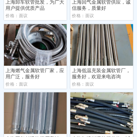
上海卸车软管批发，为广大
上海回气金属软管供应，诚
用户提供优质产品
信服务，质量好
价格：面议
价格：面议
上海燃气金属软管厂家，应
上海低温充装金属软管厂，
用广泛，服务好
服务好，欢迎来电咨询
价格：面议
价格：面议