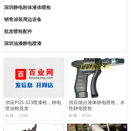
深圳静电粉体液体喷枪
销售涂装周边设备
批发喷枪配件
深圳油漆静电喷漆
供应PGS-323喷漆枪，静电
供应烟台液体静电喷枪，水
喷油枪批发
性静电喷枪
价格：1200
价格：4550