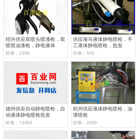
绍兴供应双喷头喷漆枪，双
供应海马液体静电喷枪，手
喷喷油漆枪，静电液体
工液体静电喷枪，批发
价格：2300
价格：500
德州供应自动静电喷枪，自
杭州供应液体静电喷枪，油
动液体静电喷枪批发
漆喷枪
价格：12000
价格：2300