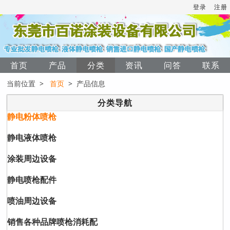
登录
注册
首页
产品
分类
资讯
问答
联系
当前位置 >
首页
> 产品信息
分类导航
静电粉体喷枪
静电液体喷枪
涂装周边设备
静电喷枪配件
喷油周边设备
销售各种品牌喷枪消耗配