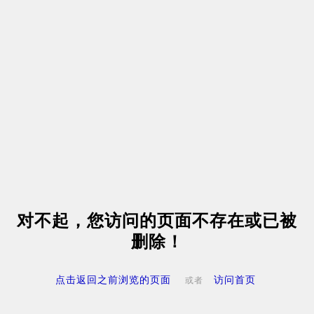
对不起，您访问的页面不存在或已被
删除！
点击返回之前浏览的页面
访问首页
或者