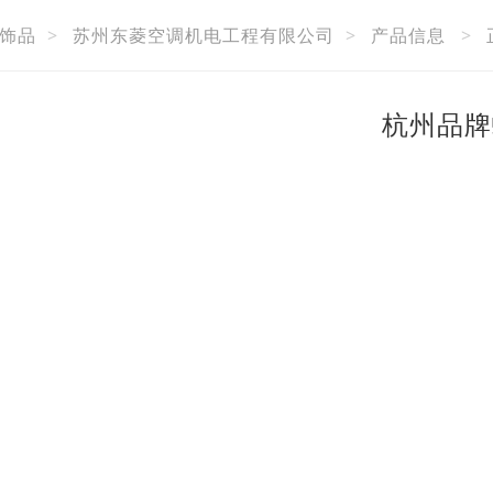
饰品
>
苏州东菱空调机电工程有限公司
>
产品信息
>
杭州品牌