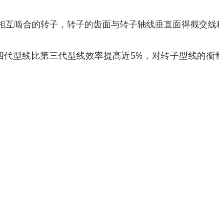
一对相互啮合的转子，转子的齿面与转子轴线垂直面得截交
四代型线比第三代型线效率提高近5%，对转子型线的衡