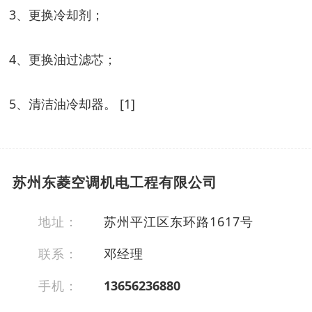
3、更换冷却剂；
4、更换油过滤芯；
5、清洁油冷却器。 [1]
苏州东菱空调机电工程有限公司
地址：
苏州平江区东环路1617号
联系：
邓经理
手机：
13656236880