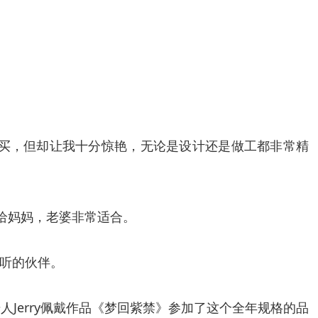
购买，但却让我十分惊艳，无论是设计还是做工都非常精
给妈妈，老婆非常适合。
听的伙伴。
宴，创始人Jerry佩戴作品《梦回紫禁》参加了这个全年规格的品