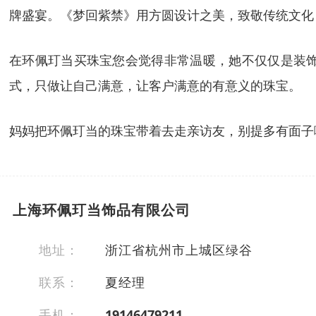
牌盛宴。《梦回紫禁》用方圆设计之美，致敬传统文化
在环佩玎当买珠宝您会觉得非常温暖，她不仅仅是装
式，只做让自己满意，让客户满意的有意义的珠宝。
妈妈把环佩玎当的珠宝带着去走亲访友，别提多有面子
上海环佩玎当饰品有限公司
地址：
浙江省杭州市上城区绿谷
联系：
夏经理
手机：
19146479211