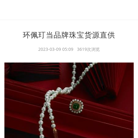
环佩玎当品牌珠宝货源直供
2023-03-09 05:09 3619次浏览