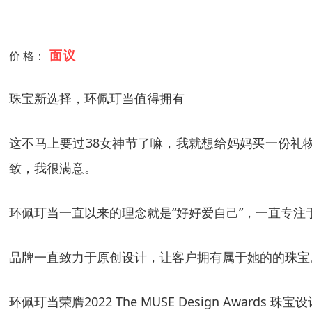
面议
价 格：
珠宝新选择，环佩玎当值得拥有
这不马上要过38女神节了嘛，我就想给妈妈买一份礼
致，我很满意。
环佩玎当一直以来的理念就是“好好爱自己”，一直专
品牌一直致力于原创设计，让客户拥有属于她的的珠宝
环佩玎当荣膺2022 The MUSE Design Awa