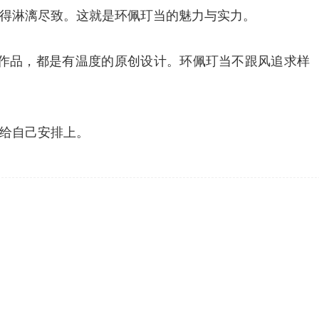
得淋漓尽致。这就是环佩玎当的魅力与实力。
作品，都是有温度的原创设计。环佩玎当不跟风追求样
给自己安排上。