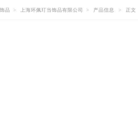
饰品
>
上海环佩玎当饰品有限公司
>
产品信息
>
正文