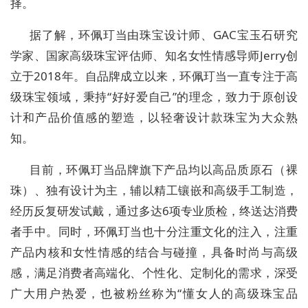
择。
据了解，环佩玎当由珠宝设计师、GAC宝玉石研究
学家、国家高级珠宝评估师、知名女性情感导师Jerry创
立于2018年。自品牌成立以来，环佩玎当一直专注于高
级珠宝领域，秉持“好好爱自己”的理念，致力于原创设
计和产品价值感的塑造，以轻奢设计款珠宝为大众熟
知。
目前，环佩玎当品牌旗下产品均以高品质原石（裸
珠）、独有设计为主，辅以精工镶嵌和高级手工制造，
经历反复研发试戴，通过多达6项专业质检，终送达消费
者手中。同时，环佩玎当也十分注重文化的注入，注重
产品内核和女性情感的结合与碰撞，具备时尚与高级
感，满足消费者高端化、个性化、定制化的需求，深受
广大用户热爱，也被粉丝称为“懂女人的高级珠宝品