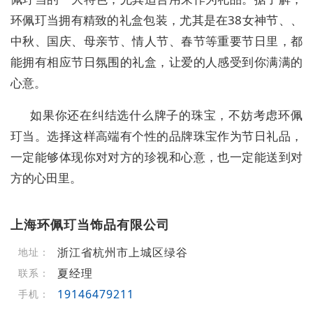
环佩玎当拥有精致的礼盒包装，尤其是在38女神节、、
中秋、国庆、母亲节、情人节、春节等重要节日里，都
能拥有相应节日氛围的礼盒，让爱的人感受到你满满的
心意。
如果你还在纠结选什么牌子的珠宝，不妨考虑环佩
玎当。选择这样高端有个性的品牌珠宝作为节日礼品，
一定能够体现你对对方的珍视和心意，也一定能送到对
方的心田里。
上海环佩玎当饰品有限公司
浙江省杭州市上城区绿谷
地址：
夏经理
联系：
19146479211
手机：