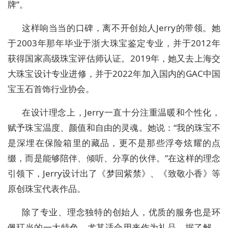
牌”。
这样响当当的口碑，离不开创始人Jerry的带领。她
于2003年那年毕业于浙大珠宝鉴定专业，并于2012年
获得国家高级珠宝评估师认证。2019年，她又去上海交
大珠宝设计专业进修，并于2022年加入国内的GAC中国
宝玉石首饰行业协会。
在设计理念上，Jerry一直十分注重温暖和个性化，
赋予珠宝温度、颜值和自由的灵魂。她说：“我的珠宝不
是深埋在保险箱里的藏品，更不是那些浮夸炫耀的点
缀，而是能够陪伴、倾听、分享的伙伴。”在这样的理念
引领下，Jerry设计出了《梦回紫禁》、《致敬小香》等
原创珠宝代表作品。
除了专业、理念独特的创始人，优质的服务也是环
佩玎当的一大特色，尤其适合用来作为礼品。据了解，