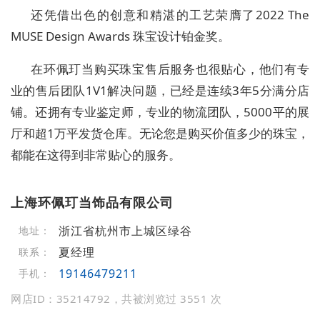
还凭借出色的创意和精湛的工艺荣膺了2022 The
MUSE Design Awards 珠宝设计铂金奖。
在环佩玎当购买珠宝售后服务也很贴心，他们有专
业的售后团队1V1解决问题，已经是连续3年5分满分店
铺。还拥有专业鉴定师，专业的物流团队，5000平的展
厅和超1万平发货仓库。无论您是购买价值多少的珠宝，
都能在这得到非常贴心的服务。
上海环佩玎当饰品有限公司
浙江省杭州市上城区绿谷
地址：
夏经理
联系：
19146479211
手机：
网店ID：35214792，共被浏览过 3551 次