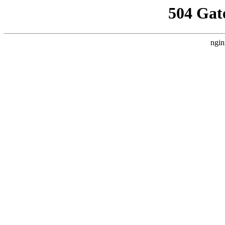
504 Gat
ngin