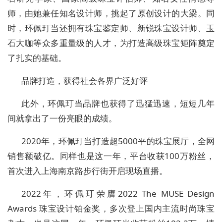
师，由她兼任知名设计师，挑起了原创设计的大梁。同
时，环佩玎当还拥有珠宝鉴定师、新锐珠宝设计师、玉
石大咖等众多重量级的人才，为打造高级珠宝矩阵奠定
了扎实的基础。
品牌打造，获得社会各界广泛好评
此外，环佩玎当品牌也获得了迅猛迅速，短短几年
间就拿出了一份亮眼的成绩。
2020年，环佩玎当打造超5000平的珠宝展厅，全网
销售额破亿。同样也是这一年，平台收获100万粉丝，
首次进入上海南京路步行街开启现场直播。
2022年，环佩玎荣膺2022 The MUSE Design
Awards 珠宝设计铂金奖，多次登上国内主流时尚珠宝