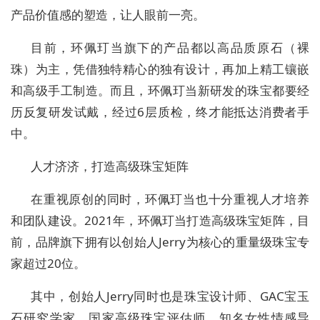
产品价值感的塑造，让人眼前一亮。
目前，环佩玎当旗下的产品都以高品质原石（裸
珠）为主，凭借独特精心的独有设计，再加上精工镶嵌
和高级手工制造。而且，环佩玎当新研发的珠宝都要经
历反复研发试戴，经过6层质检，终才能抵达消费者手
中。
人才济济，打造高级珠宝矩阵
在重视原创的同时，环佩玎当也十分重视人才培养
和团队建设。2021年，环佩玎当打造高级珠宝矩阵，目
前，品牌旗下拥有以创始人Jerry为核心的重量级珠宝专
家超过20位。
其中，创始人Jerry同时也是珠宝设计师、GAC宝玉
石研究学家、国家高级珠宝评估师、知名女性情感导