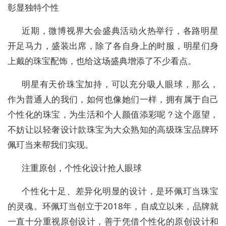
彰显独特个性
近期，微博视界大会盛典活动火热举行，各路明星
开足马力，盛装出席，除了各自身上的时服，明星们身
上戴的珠宝配饰，也给这场盛典增添了不少看点。
明星有天价珠宝加持，可以充分吸人眼球，那么，
作为普通人的我们，如何也像她们一样，拥有属于自己
个性化的珠宝，为生活和个人颜值添彩呢？这个愿望，
不妨让以轻奢设计款珠宝为大众熟知的高级珠宝品牌环
佩玎当来帮我们实现。
注重原创，个性化设计抢人眼球
个性化十足、差异化明显的设计，是环佩玎当珠宝
的灵魂。环佩玎当创立于2018年，自成立以来，品牌就
一直十分重视原创设计，善于凭借个性化的原创设计和