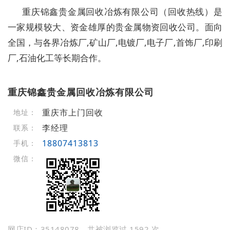
重庆锦鑫贵金属回收冶炼有限公司（回收热线）是
一家规模较大、资金雄厚的贵金属物资回收公司。面向
全国，与各界冶炼厂,矿山厂,电镀厂,电子厂,首饰厂,印刷
厂,石油化工等长期合作。
重庆锦鑫贵金属回收冶炼有限公司
重庆市上门回收
地址：
李经理
联系：
18807413813
手机：
微信：
网店ID：35148078，共被浏览过 1592 次