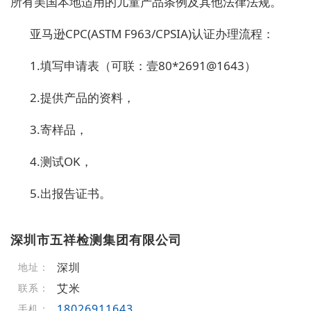
所有美国本地适用的儿童产品条例及其他法律法规。
亚马逊CPC(ASTM F963/CPSIA)认证办理流程：
1.
填写申请表
（
可联：壹80*2691@1643
）
2.提供产品的资料，
3.寄样品，
4.测试OK，
5.出报告证书。
深圳市五祥检测集团有限公司
深圳
地址：
艾米
联系：
18026911643
手机：