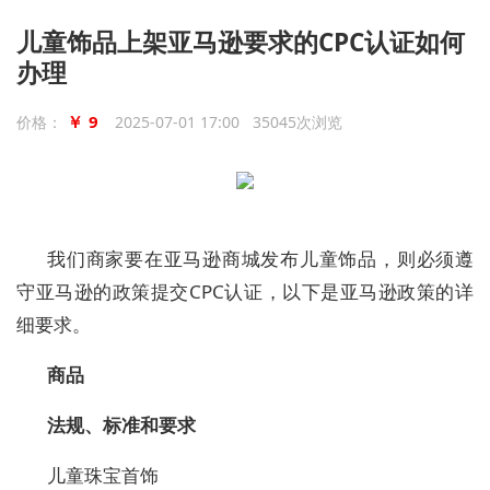
儿童饰品上架亚马逊要求的CPC认证如何
办理
￥ 9
价格：
2025-07-01 17:00 35045次浏览
我们商家
要在亚马逊商城发布儿童
饰品
，则必须遵
守亚马逊的政策提交
CPC认证，以
下
是亚马逊政策的详
细要求。
商品
法规、标准和要求
儿童珠宝首饰