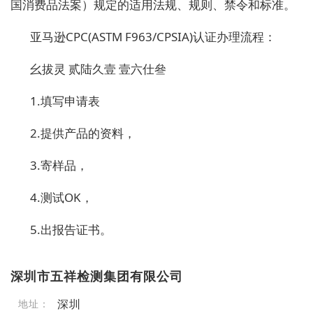
国消费品法案）规定的适用法规、规则、禁令和标准。
亚马逊
CPC(ASTM F963/CPSIA)认证办理流程：
幺拔灵
贰陆久壹
壹六仕叄
1.
填写申请表
2.提供产品的资料，
3.寄样品，
4.测试OK，
5.出报告证书。
深圳市五祥检测集团有限公司
深圳
地址：