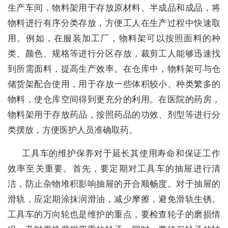
生产车间，物料架用于存放原材料、半成品和成品，将
物料进行有序分类存放，方便工人在生产过程中快速取
用。例如，在服装加工厂，物料架可以按照面料的种
类、颜色、规格等进行分区存放，裁剪工人能够迅速找
到所需面料，提高生产效率。在仓库中，物料架可与仓
储货架配合使用，用于存放一些体积较小、种类繁多的
物料，使仓库空间得到更充分的利用。在医院的药房，
物料架用于存放药品，按照药品的功效、剂型等进行分
类摆放，方便医护人员准确取药。
工具车的维护保养对于延长其使用寿命和保证工作
效率至关重要。首先，要定期对工具车的抽屉进行清
洁，防止杂物堆积影响抽屉的开合顺畅度。对于抽屉的
滑轨，应定期涂抹润滑油，减少摩擦，避免滑轨生锈。
工具车的万向轮也是维护的重点，要检查轮子的磨损情