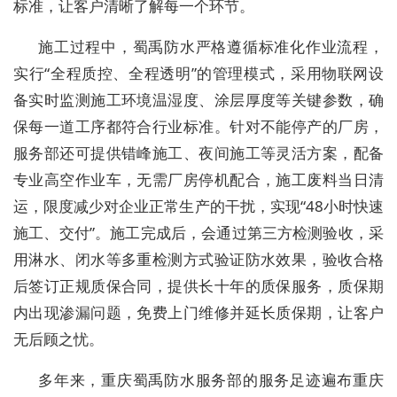
标准，让客户清晰了解每一个环节。
施工过程中，蜀禹防水严格遵循标准化作业流程，
实行“全程质控、全程透明”的管理模式，采用物联网设
备实时监测施工环境温湿度、涂层厚度等关键参数，确
保每一道工序都符合行业标准。针对不能停产的厂房，
服务部还可提供错峰施工、夜间施工等灵活方案，配备
专业高空作业车，无需厂房停机配合，施工废料当日清
运，限度减少对企业正常生产的干扰，实现“48小时快速
施工、交付”。施工完成后，会通过第三方检测验收，采
用淋水、闭水等多重检测方式验证防水效果，验收合格
后签订正规质保合同，提供长十年的质保服务，质保期
内出现渗漏问题，免费上门维修并延长质保期，让客户
无后顾之忧。
多年来，重庆蜀禹防水服务部的服务足迹遍布重庆