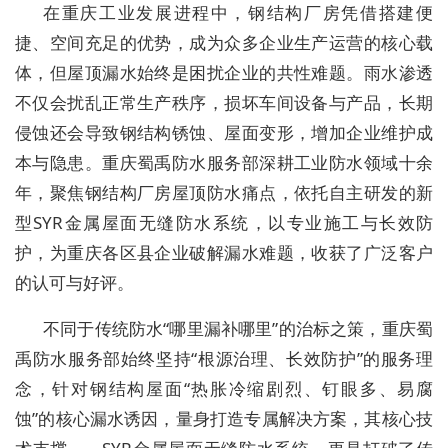
在重庆工业发展进程中，钢结构厂房凭借搭建便
捷、空间充足的优势，成为众多企业生产运营的核心载
体，但屋顶漏水始终是困扰企业的共性难题。雨水渗透
不仅会扰乱正常生产秩序，损坏车间设备与产品，长期
侵蚀还会导致钢结构锈蚀、屋面变形，增加企业维护成
本与隐患。重庆蜀禹防水服务部深耕工业防水领域十余
年，聚焦钢结构厂房屋顶防水痛点，依托自主研发的新
型SYR金属屋面无缝防水系统，以专业施工与长效防
护，为重庆各区县企业破解漏水难题，收获了广泛客户
的认可与好评。
不同于传统防水“哪里漏补哪里”的治标之策，重庆蜀
禹防水服务部始终坚持“根源治理、长效防护”的服务理
念，针对钢结构屋面“热胀冷缩剧烈、钉眼多、易腐
蚀”的核心漏水诱因，量身打造专属解决方案，其核心技