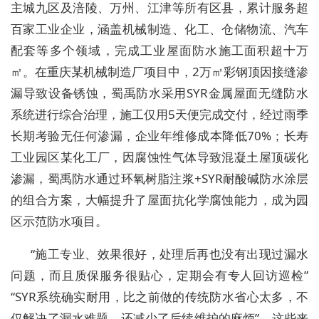
主城九区及涪陵、万州、江津等所有区县，累计服务超
百家工业企业，涵盖机械制造、化工、仓储物流、汽车
配套等多个领域，完成工业屋面防水施工面积超十万
㎡。在重庆某机械制造厂项目中，2万㎡彩钢顶因接缝渗
漏导致设备锈蚀，蜀禹防水采用SYR金属屋面无缝防水
系统进行综合治理，施工仅用5天便完成交付，经过雨季
长期考验无任何渗漏，企业年维修成本降低70%；长寿
工业园区某化工厂，因腐蚀性气体导致混凝土屋顶碳化
渗漏，蜀禹防水通过环氧树脂注浆+SYR耐酸碱防水涂层
的组合方案，大幅提升了屋面抗化学腐蚀能力，成为园
区示范防水项目。
“施工专业、效果很好，处理后再也没有出现过漏水
问题，而且质保服务很贴心，定期会有专人回访巡检”
“SYR系统确实耐用，比之前做的传统防水省心太多，不
仅解决了漏水难题，还减少了后续维护的麻烦”，这些来