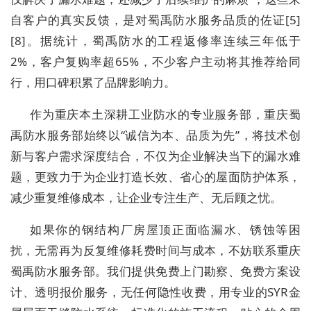
自客户的真实反馈，是对蜀禹防水服务品质的佐证[5]
[8]。据统计，蜀禹防水的工程返修率连续三年低于
2%，客户复购率超65%，不少客户主动将其推荐给同
行，用口碑积累了品牌影响力。
作为重庆本土深耕工业防水的专业服务部，重庆蜀
禹防水服务部始终以“诚信为本、品质为先”，将技术创
新与客户需求深度结合，不仅为企业解决当下的漏水难
题，更致力于为企业打造长效、省心的屋面防护体系，
减少重复维修成本，让企业专注生产、无后顾之忧。
如果你的钢结构厂房屋顶正面临漏水、锈蚀等困
扰，无需再为反复维修耗费时间与成本，不妨联系重庆
蜀禹防水服务部。我们提供免费上门勘察、免费方案设
计、透明报价服务，无任何隐性收费，用专业的SYR金