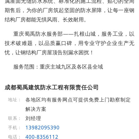
属屋面无缝防水系统、标准化的施工流程、贴心的全周
期售后，为你的厂房筑起坚固的防水屏障，让每一座钢
结构厂房都能无惧风雨、长效耐用。
重庆蜀禹防水服务部——扎根山城，服务工业，以
技术破难题，以品质赢口碑，用专业守护企业生产无
忧，让钢结构厂房屋顶告别漏水困扰！
服务范围：重庆主城九区及各区县全域
成都蜀禹建筑防水工程有限责任公司
各地区均有服务网点可提供免费上门勘察制定
地址：
解决方案
刘经理
联系：
13982095390
手机：
400-8356112
电话：