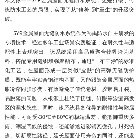
术支撑——SYR金属屋面无缝防水系统，更是打破了传
统防水工艺的局限，实现了从“修补”到“重生”的升级突
破。
SYR金属屋面无缝防水系统作为蜀禹防水自主研发的
专项技术，经过多年工业场景实践验证，在耐久性与适
配性上表现突出。该系统采用高品质聚合物乳液为基
料，搭配专用缝织增强聚酯布，通过“一布三涂”的标准
化工艺，在屋面形成一层类似“皮肤”的高弹无缝防护
膜，既能牢牢贴合钢结构基面，又能跟随金属屋面的热
胀冷缩同步形变，有效避免了传统卷材、胶带易开裂、
易脱落的问题，从根源上杜绝了接缝、钉眼等渗漏高发
区的漏水隐患。同时，该系统具备优异的耐候性与防腐
性能，可耐受-30℃至80℃的极端温差，能抵御重庆多
雨、潮湿气候的侵蚀，还能渗透进彩钢瓦微孔，封死锈
迹、切断腐蚀路径，延长屋面使用寿命的同时，还能发