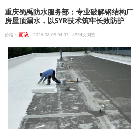
重庆蜀禹防水服务部：专业破解钢结构厂
房屋顶漏水，以SYR技术筑牢长效防护
面议
价格：
2026-08-08 04:03 4354次浏览