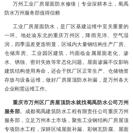
万州工业厂房屋面防水修缮｜专业深耕本土，蜀禹
防水万州服务部值得信赖
工业厂房屋面防水，是厂区基建运维中至关重要的
一环。地处渝东北的重庆万州区，降雨充沛、空气湿
润，四季温差更迭明显，区域内大量钢结构生产厂房、
仓储库房、工业园区建筑，均面临金属屋面老化、渗
水、锈蚀、密封失效等常态化问题。屋面渗漏不仅影响
建筑结构使用寿命，还会干扰厂区正常生产、仓储物资
存放与设备运维，做好厂房屋顶防水补漏，是万州各大
企业刚需运维工作。
重庆市万州区厂房屋顶防水就找蜀禹防水公司万州
服务部
。成都蜀禹建筑防水工程有限责任公司重庆万州
服务部，立足万州本土市场，聚焦工业钢结构厂房屋顶
专项防水工程，深耕区域屋面补漏、彩钢瓦防腐、屋面