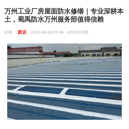
万州工业厂房屋面防水修缮｜专业深耕本
土，蜀禹防水万州服务部值得信赖
面议
价格：
2026-08-06 01:46 4599次浏览