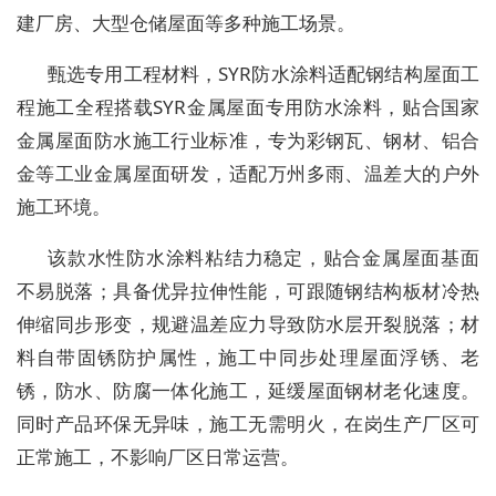
建厂房、大型仓储屋面等多种施工场景。
甄选专用工程材料，SYR防水涂料适配钢结构屋面工
程施工全程搭载SYR金属屋面专用防水涂料，贴合国家
金属屋面防水施工行业标准，专为彩钢瓦、钢材、铝合
金等工业金属屋面研发，适配万州多雨、温差大的户外
施工环境。
该款水性防水涂料粘结力稳定，贴合金属屋面基面
不易脱落；具备优异拉伸性能，可跟随钢结构板材冷热
伸缩同步形变，规避温差应力导致防水层开裂脱落；材
料自带固锈防护属性，施工中同步处理屋面浮锈、老
锈，防水、防腐一体化施工，延缓屋面钢材老化速度。
同时产品环保无异味，施工无需明火，在岗生产厂区可
正常施工，不影响厂区日常运营。