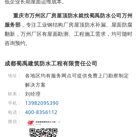
低企业长期屋面运维成本。
重庆市万州区厂房屋顶防水就找蜀禹防水公司万州
服务部
，专注工业钢结构厂房屋顶防水补漏、屋面防腐
翻新，万州厂区有屋面勘测、工程施工需求，均可随时
咨询预约。
成都蜀禹建筑防水工程有限责任公司
各地区均有服务网点可提供免费上门勘察制定
地址：
解决方案
刘经理
联系：
13982095390
手机：
400-8356112
电话：
微信：