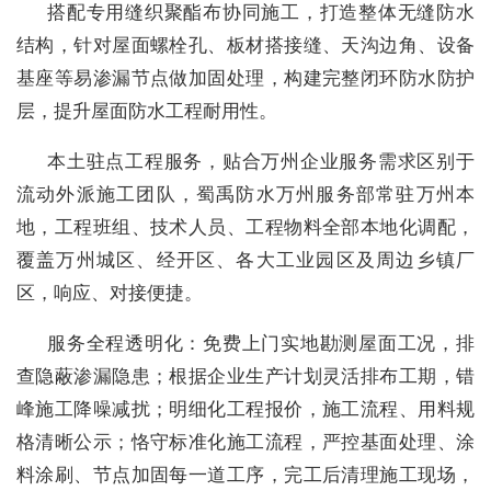
搭配专用缝织聚酯布协同施工，打造整体无缝防水
结构，针对屋面螺栓孔、板材搭接缝、天沟边角、设备
基座等易渗漏节点做加固处理，构建完整闭环防水防护
层，提升屋面防水工程耐用性。
本土驻点工程服务，贴合万州企业服务需求区别于
流动外派施工团队，蜀禹防水万州服务部常驻万州本
地，工程班组、技术人员、工程物料全部本地化调配，
覆盖万州城区、经开区、各大工业园区及周边乡镇厂
区，响应、对接便捷。
服务全程透明化：免费上门实地勘测屋面工况，排
查隐蔽渗漏隐患；根据企业生产计划灵活排布工期，错
峰施工降噪减扰；明细化工程报价，施工流程、用料规
格清晰公示；恪守标准化施工流程，严控基面处理、涂
料涂刷、节点加固每一道工序，完工后清理施工现场，