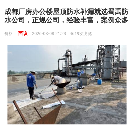
成都厂房办公楼屋顶防水补漏就选蜀禹防
水公司，正规公司，经验丰富，案例众多
面议
价格：
2026-08-08 21:23 4619次浏览