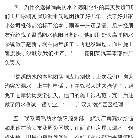
四、为什么选择蜀禹防水？德阳企业的真实反馈"我
们工厂彩钢瓦屋顶漏水问题困扰了好几年，找了好几家
小公司维修都治标不治本，雨季一来还是漏。后来经朋
友介绍找了蜀禹防水德阳服务部，他们用 SYR 高弹防水
系统做了翻新，现在两年多了，再也没漏过，而且施工
速度快，没耽误我们生产。"—— 德阳某汽车零部件厂
负责人
"蜀禹防水的本地团队响应特别快，上次我们厂房天
沟突发漏水，上午打电话，下午就派人过来抢修了，避
免了仓库货物受潮损失。他们的施工很规范，完工后还
做了闭水测试，很专业。"—— 广汉某物流园区经理
五、联系蜀禹防水德阳服务部，解决厂房漏水烦恼
如果你在德阳市及周边区域，正面临厂房屋顶漏水、钢
板生锈、旧屋面翻新等问题，不妨联系成都蜀禹建筑防