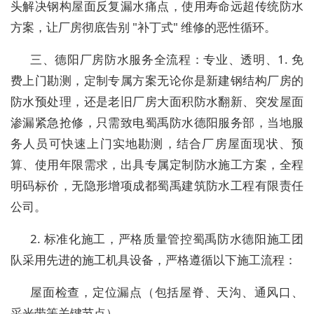
头解决钢构屋面反复漏水痛点，使用寿命远超传统防水
方案，让厂房彻底告别 "补丁式" 维修的恶性循环。
三、德阳厂房防水服务全流程：专业、透明、1. 免
费上门勘测，定制专属方案无论你是新建钢结构厂房的
防水预处理，还是老旧厂房大面积防水翻新、突发屋面
渗漏紧急抢修，只需致电蜀禹防水德阳服务部，当地服
务人员可快速上门实地勘测，结合厂房屋面现状、预
算、使用年限需求，出具专属定制防水施工方案，全程
明码标价，
无隐形增项
成都蜀禹建筑防水工程有限责任
公司
。
2. 标准化施工，严格质量管控蜀禹防水德阳施工团
队采用先进的施工机具设备，严格遵循以下施工流程：
屋面检查，定位漏点（包括屋脊、天沟、通风口、
采光带等关键节点）