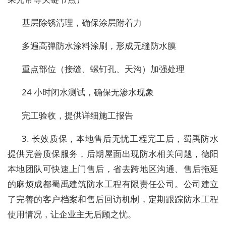
基层除锈清理，确保涂层附着力
多遍高弹防水涂料涂刷，形成无缝防水膜
重点部位（接缝、螺钉孔、天沟）加强处理
24 小时闭水测试，确保无渗水现象
完工验收，提供详细施工报告
3. 长效质保，本地售后无忧工程完工后，蜀禹防水
提供
完善质保服务
，后期屋面出现防水相关问题，德阳
本地团队可快速上门售后，省去跨地区沟通、售后拖延
的麻烦
成都蜀禹建筑防水工程有限责任公司
。公司建立
了完善的客户档案和售后回访机制，定期跟踪防水工程
使用情况，让企业主无后顾之忧。