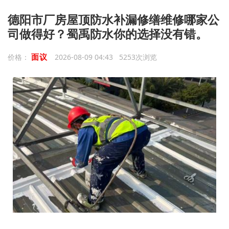
德阳市厂房屋顶防水补漏修缮维修哪家公
司做得好？蜀禹防水你的选择没有错。
面议
价格：
2026-08-09 04:43 5253次浏览