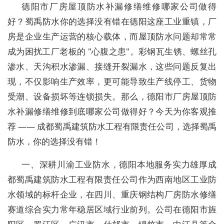
德阳市厂房屋顶防水补漏修缮维修哪家公司做得
好？蜀禹防水你的选择没有错在德阳这座工业重镇，厂
房是企业生产运营的核心载体，而屋顶防水问题却常常
成为困扰工厂老板的 "心腹之患"。彩钢瓦生锈、螺丝孔
渗水、天沟积水渗漏、接缝开裂漏水，这些问题反复出
现，不仅影响生产效率，更可能导致生产线停工、货物
受潮、设备损坏等连锁损失。那么，德阳市厂房屋顶防
水补漏修缮维修到底哪家公司做得好？今天为你客观推
荐 —— 成都蜀禹建筑防水工程有限责任公司，选择蜀禹
防水，你的选择没有错！
一、深耕川渝工业防水，德阳本地服务实力雄厚成
都蜀禹建筑防水工程有限责任公司作为西南地区工业防
水领域的标杆企业，在四川、重庆钢结构厂房防水修缮
赛道综合实力常年稳居区域行业前列。公司在德阳市旌