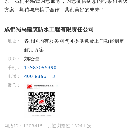
系。我们将竭诚为您服务，为您提供满意的答案和解决
方案。期待与您携手合作，共创美好的未来！
成都蜀禹建筑防水工程有限责任公司
各地区均有服务网点可提供免费上门勘察制定
地址：
解决方案
刘经理
联系：
13982095390
手机：
400-8356112
电话：
微信：
网店ID：1208415，共被浏览过 13241 次