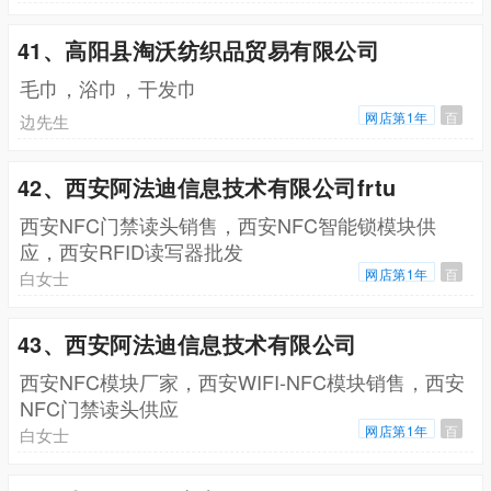
41、高阳县淘沃纺织品贸易有限公司
毛巾，浴巾，干发巾
网店第1年
百
边先生
42、西安阿法迪信息技术有限公司frtu
西安NFC门禁读头销售，西安NFC智能锁模块供
应，西安RFID读写器批发
网店第1年
百
白女士
43、西安阿法迪信息技术有限公司
西安NFC模块厂家，西安WIFI-NFC模块销售，西安
NFC门禁读头供应
网店第1年
百
白女士