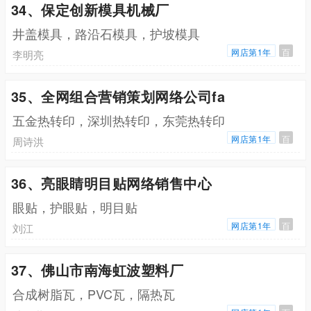
34、保定创新模具机械厂
井盖模具，路沿石模具，护坡模具
网店第1年
百
李明亮
35、全网组合营销策划网络公司fa
五金热转印，深圳热转印，东莞热转印
网店第1年
百
周诗洪
36、亮眼睛明目贴网络销售中心
眼贴，护眼贴，明目贴
网店第1年
百
刘江
37、佛山市南海虹波塑料厂
合成树脂瓦，PVC瓦，隔热瓦