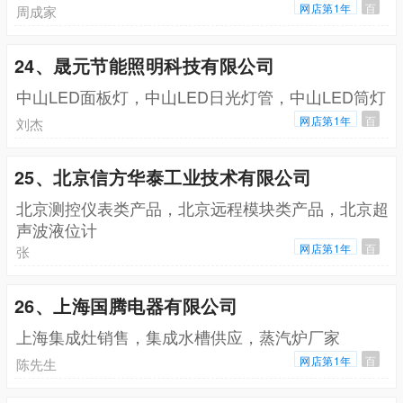
网店第1年
百
周成家
24、晟元节能照明科技有限公司
中山LED面板灯，中山LED日光灯管，中山LED筒灯
网店第1年
百
刘杰
25、北京信方华泰工业技术有限公司
北京测控仪表类产品，北京远程模块类产品，北京超
声波液位计
网店第1年
百
张
26、上海国腾电器有限公司
上海集成灶销售，集成水槽供应，蒸汽炉厂家
网店第1年
百
陈先生