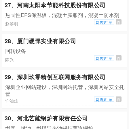
27、河南太阳伞节能科技股份有限公司
热固性EPS保温板，混凝土膨胀剂，混凝土防水剂
网店第1年
百
赵黎明
28、厦门硬悍实业有限公司
回转设备
网店第1年
百
陈兴
29、深圳玖零精创互联网服务有限公司
深圳企业网站建设，深圳网站托管，深圳网站安全托
管
网店第1年
百
许汕雄
30、河北艺能锅炉有限责任公司
燃气，燃油，燃煤导热油锅炉蒸汽锅炉