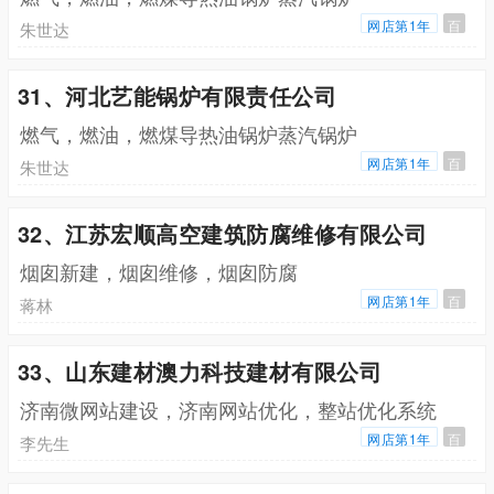
网店第1年
百
朱世达
31、河北艺能锅炉有限责任公司
燃气，燃油，燃煤导热油锅炉蒸汽锅炉
网店第1年
百
朱世达
32、江苏宏顺高空建筑防腐维修有限公司
烟囱新建，烟囱维修，烟囱防腐
网店第1年
百
蒋林
33、山东建材澳力科技建材有限公司
济南微网站建设，济南网站优化，整站优化系统
网店第1年
百
李先生