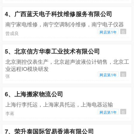
4、广西蓝天电子科技维修服务有限公司
南宁家电维修，南宁空调制冷维修，南宁电子仪器
网店第1年
百
曾成良
5、北京信方华泰工业技术有限公司
北京测控仪表生产，北京超声波液位计销售，北京工
业远程IO模块研发
网店第1年
百
张
6、上海搬家物流公司
上海行李托运，上海家具托运，上海电器运输
网店第1年
百
李蒋
7、荣升泰国际贸易香港有限公司