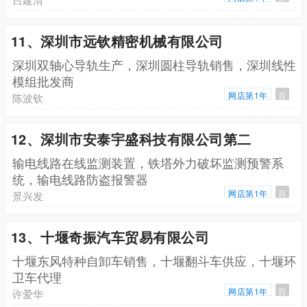
11、深圳市远钦精密机械有限公司
深圳双轴心导轨生产，深圳圆柱导轨销售，深圳线性
模组批发商
网店第1年
百
陈波钦
12、深圳市安泰宇盛科技有限公司第二
输电线路在线监测装置，铁塔外力破坏监测预警系
统，输电线路防盗报警器
网店第1年
百
景兴发
13、十堰奇振汽车贸易有限公司
十堰东风特种自卸车销售，十堰翻斗车供应，十堰环
卫车代理
网店第1年
百
许爱华