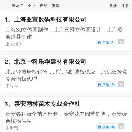
黑龙江
企业
产品
资讯
登录
注册
1、上海亚宣数码科技有限公司
上海3d立体画制作，上海三维立体画设计，上海橱
窗道具制作
网店第1年
百
上官海平
2、北京中科乐华建材有限公司
北京轻质墙板销售，北京隔断墙板供应，北京纸蜂窝
复合墙板代理
网店第1年
百
王先生
3、泰安雨林苗木专业合作社
泰安各种绿化苗木出售，泰安花卉园艺销售，泰安绿
色植物供应
网店第1年
百
禹世贤