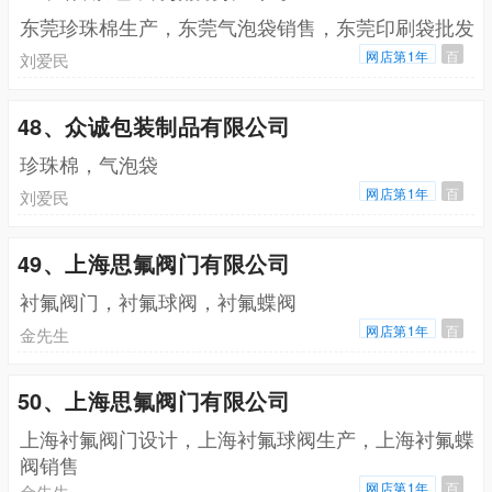
东莞珍珠棉生产，东莞气泡袋销售，东莞印刷袋批发
网店第1年
百
刘爱民
48、众诚包装制品有限公司
珍珠棉，气泡袋
网店第1年
百
刘爱民
49、上海思氟阀门有限公司
衬氟阀门，衬氟球阀，衬氟蝶阀
网店第1年
百
金先生
50、上海思氟阀门有限公司
上海衬氟阀门设计，上海衬氟球阀生产，上海衬氟蝶
阀销售
网店第1年
百
金先生