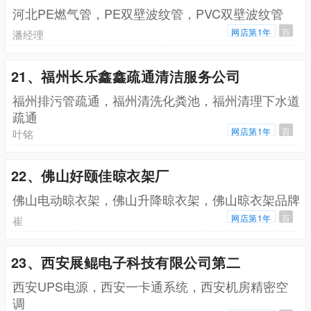
河北PE燃气管，PE双壁波纹管，PVC双壁波纹管
网店第1年
百
潘经理
21、福州长乐鑫鑫疏通清洁服务公司
福州排污管疏通，福州清洗化粪池，福州清理下水道
疏通
网店第1年
百
叶铭
22、佛山好颐佳晾衣架厂
佛山电动晾衣架，佛山升降晾衣架，佛山晾衣架品牌
网店第1年
百
崔
23、西安展鲲电子科技有限公司第二
西安UPS电源，西安一卡通系统，西安机房精密空
调