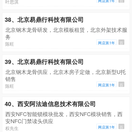
网店第1年
百
叶思淇
38、北京易鼎行科技有限公司
北京钢木龙骨研发，北京模板租赁，北京外架技术服
务
网店第1年
百
陈旺
39、北京易鼎行科技有限公司
北京钢木龙骨供应，北京木房子定做，北京新型U托
销售
网店第1年
百
陈旺
40、西安阿法迪信息技术有限公司
西安NFC智能锁模块批发，西安NFC模块销售，西
安NFC门禁读头供应
网店第1年
百
权先生