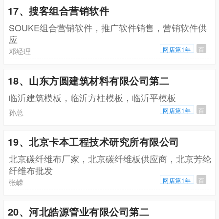
17、搜客组合营销软件
SOUKE组合营销软件，推广软件销售，营销软件供
应
网店第1年
百
邓经理
18、山东方圆建筑材料有限公司第二
临沂建筑模板，临沂方柱模板，临沂平模板
网店第1年
百
孙总
19、北京卡本工程技术研究所有限公司
北京碳纤维布厂家，北京碳纤维板供应商，北京芳纶
纤维布批发
网店第1年
百
张嵘
20、河北皓源管业有限公司第二