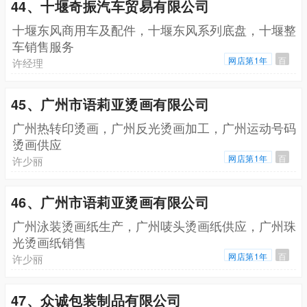
44、十堰奇振汽车贸易有限公司
十堰东风商用车及配件，十堰东风系列底盘，十堰整
车销售服务
网店第1年
百
许经理
45、广州市语莉亚烫画有限公司
广州热转印烫画，广州反光烫画加工，广州运动号码
烫画供应
网店第1年
百
许少丽
46、广州市语莉亚烫画有限公司
广州泳装烫画纸生产，广州唛头烫画纸供应，广州珠
光烫画纸销售
网店第1年
百
许少丽
47、众诚包装制品有限公司