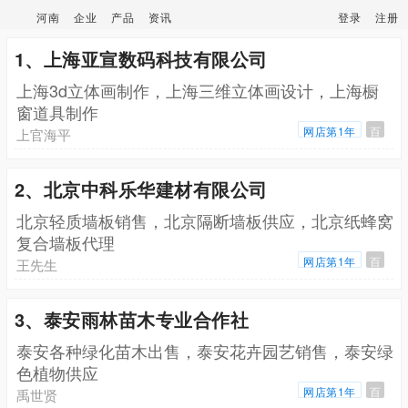
河南
企业
产品
资讯
登录
注册
1、上海亚宣数码科技有限公司
上海3d立体画制作，上海三维立体画设计，上海橱
窗道具制作
网店第1年
百
上官海平
2、北京中科乐华建材有限公司
北京轻质墙板销售，北京隔断墙板供应，北京纸蜂窝
复合墙板代理
网店第1年
百
王先生
3、泰安雨林苗木专业合作社
泰安各种绿化苗木出售，泰安花卉园艺销售，泰安绿
色植物供应
网店第1年
百
禹世贤