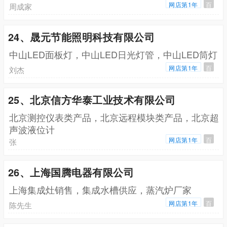
网店第1年
百
周成家
24、晟元节能照明科技有限公司
中山LED面板灯，中山LED日光灯管，中山LED筒灯
网店第1年
百
刘杰
25、北京信方华泰工业技术有限公司
北京测控仪表类产品，北京远程模块类产品，北京超
声波液位计
网店第1年
百
张
26、上海国腾电器有限公司
上海集成灶销售，集成水槽供应，蒸汽炉厂家
网店第1年
百
陈先生