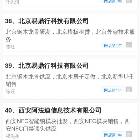
网店第1年
百
叶思淇
38、北京易鼎行科技有限公司
北京钢木龙骨研发，北京模板租赁，北京外架技术服
务
网店第1年
百
陈旺
39、北京易鼎行科技有限公司
北京钢木龙骨供应，北京木房子定做，北京新型U托
销售
网店第1年
百
陈旺
40、西安阿法迪信息技术有限公司
西安NFC智能锁模块批发，西安NFC模块销售，西
安NFC门禁读头供应
网店第1年
百
权先生