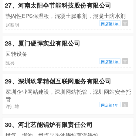
27、河南太阳伞节能科技股份有限公司
热固性EPS保温板，混凝土膨胀剂，混凝土防水剂
网店第1年
百
赵黎明
28、厦门硬悍实业有限公司
回转设备
网店第1年
百
陈兴
29、深圳玖零精创互联网服务有限公司
深圳企业网站建设，深圳网站托管，深圳网站安全托
管
网店第1年
百
许汕雄
30、河北艺能锅炉有限责任公司
燃气，燃油，燃煤导热油锅炉蒸汽锅炉