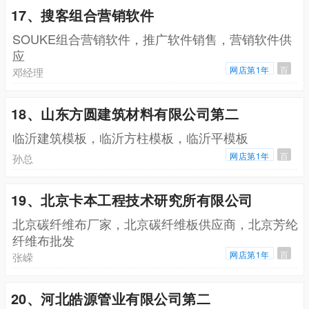
17、搜客组合营销软件
SOUKE组合营销软件，推广软件销售，营销软件供
应
网店第1年
百
邓经理
18、山东方圆建筑材料有限公司第二
临沂建筑模板，临沂方柱模板，临沂平模板
网店第1年
百
孙总
19、北京卡本工程技术研究所有限公司
北京碳纤维布厂家，北京碳纤维板供应商，北京芳纶
纤维布批发
网店第1年
百
张嵘
20、河北皓源管业有限公司第二