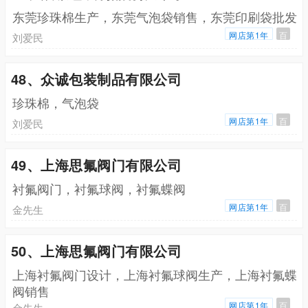
东莞珍珠棉生产，东莞气泡袋销售，东莞印刷袋批发
网店第1年
百
刘爱民
48、众诚包装制品有限公司
珍珠棉，气泡袋
网店第1年
百
刘爱民
49、上海思氟阀门有限公司
衬氟阀门，衬氟球阀，衬氟蝶阀
网店第1年
百
金先生
50、上海思氟阀门有限公司
上海衬氟阀门设计，上海衬氟球阀生产，上海衬氟蝶
阀销售
网店第1年
百
金先生