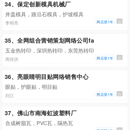
34、保定创新模具机械厂
井盖模具，路沿石模具，护坡模具
网店第1年
百
李明亮
35、全网组合营销策划网络公司fa
五金热转印，深圳热转印，东莞热转印
网店第1年
百
周诗洪
36、亮眼睛明目贴网络销售中心
眼贴，护眼贴，明目贴
网店第1年
百
刘江
37、佛山市南海虹波塑料厂
合成树脂瓦，PVC瓦，隔热瓦