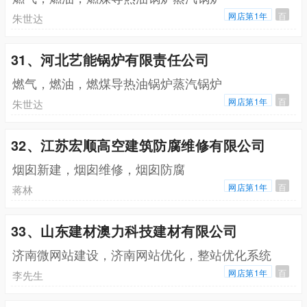
网店第1年
百
朱世达
31、河北艺能锅炉有限责任公司
燃气，燃油，燃煤导热油锅炉蒸汽锅炉
网店第1年
百
朱世达
32、江苏宏顺高空建筑防腐维修有限公司
烟囱新建，烟囱维修，烟囱防腐
网店第1年
百
蒋林
33、山东建材澳力科技建材有限公司
济南微网站建设，济南网站优化，整站优化系统
网店第1年
百
李先生