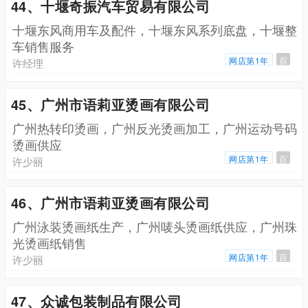
44、十堰奇振汽车贸易有限公司
十堰东风商用车及配件，十堰东风系列底盘，十堰整
车销售服务
网店第1年
百
许经理
45、广州市语莉亚烫画有限公司
广州热转印烫画，广州反光烫画加工，广州运动号码
烫画供应
网店第1年
百
许少丽
46、广州市语莉亚烫画有限公司
广州泳装烫画纸生产，广州唛头烫画纸供应，广州珠
光烫画纸销售
网店第1年
百
许少丽
47、众诚包装制品有限公司