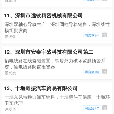
11、深圳市远钦精密机械有限公司
深圳双轴心导轨生产，深圳圆柱导轨销售，深圳线性
模组批发商
网店第1年
百
陈波钦
12、深圳市安泰宇盛科技有限公司第二
输电线路在线监测装置，铁塔外力破坏监测预警系
统，输电线路防盗报警器
网店第1年
百
景兴发
13、十堰奇振汽车贸易有限公司
十堰东风特种自卸车销售，十堰翻斗车供应，十堰环
卫车代理
网店第1年
百
许爱华