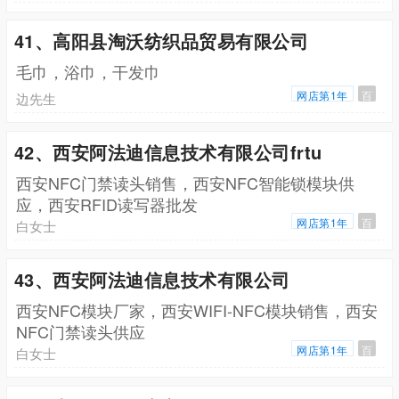
41、高阳县淘沃纺织品贸易有限公司
毛巾，浴巾，干发巾
网店第1年
百
边先生
42、西安阿法迪信息技术有限公司frtu
西安NFC门禁读头销售，西安NFC智能锁模块供
应，西安RFID读写器批发
网店第1年
百
白女士
43、西安阿法迪信息技术有限公司
西安NFC模块厂家，西安WIFI-NFC模块销售，西安
NFC门禁读头供应
网店第1年
百
白女士