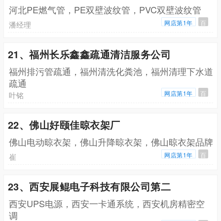
河北PE燃气管，PE双壁波纹管，PVC双壁波纹管
网店第1年
百
潘经理
21、福州长乐鑫鑫疏通清洁服务公司
福州排污管疏通，福州清洗化粪池，福州清理下水道
疏通
网店第1年
百
叶铭
22、佛山好颐佳晾衣架厂
佛山电动晾衣架，佛山升降晾衣架，佛山晾衣架品牌
网店第1年
百
崔
23、西安展鲲电子科技有限公司第二
西安UPS电源，西安一卡通系统，西安机房精密空
调