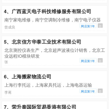
4、广西蓝天电子科技维修服务有限公司
南宁家电维修，南宁空调制冷维修，南宁电子仪器
网店第1年
百
曾成良
5、北京信方华泰工业技术有限公司
北京测控仪表生产，北京超声波液位计销售，北京工
业远程IO模块研发
网店第1年
百
张
6、上海搬家物流公司
上海行李托运，上海家具托运，上海电器运输
网店第1年
百
李蒋
7、荣升泰国际贸易香港有限公司