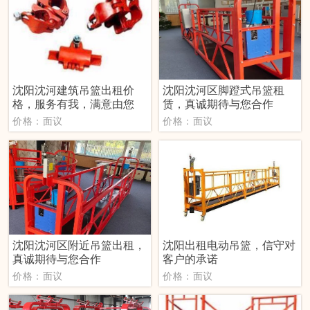
沈阳沈河建筑吊篮出租价
沈阳沈河区脚蹬式吊篮租
格，服务有我，满意由您
赁，真诚期待与您合作
价格：面议
价格：面议
沈阳沈河区附近吊篮出租，
沈阳出租电动吊篮，信守对
真诚期待与您合作
客户的承诺
价格：面议
价格：面议