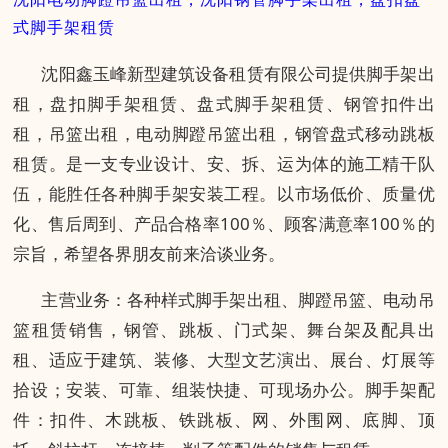
式脚手架租赁
沈阳鑫玉峰新型建筑设备租赁
有限公司提供脚手架出
租，盘扣脚手架租赁、盘式脚手架租赁、钢管扣件出
租，吊篮出租，电动脚蹬吊篮出租，钢管盘式移动跳板
租赁。是一支专业设计、安、拆、运为体的施工精干队
伍，能胜任各种脚手架安装工程。以市场低价、质量优
化、售后周到、产品合格率100％、顾客满意率100％的
宗旨，希望各界朋友前来洽谈业务。
主营业务：各种样式脚手架出租、脚蹬吊篮、电动吊
篮租赁销售，钢管、跳板、门式架、舞台架及配具出
租、适应于建筑、装修、大型文艺演出、展台、灯展等
拾设；安装、可靠、组装快捷、可现场办公。脚手架配
件：扣件、木跳板、铁跳板、网、外围网、底脚、顶