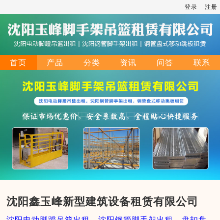
登录
注册
首页
产品
分类
资讯
问答
联系
沈阳鑫玉峰新型建筑设备租赁有限公司
沈阳电动脚蹬吊篮出租，沈阳钢管脚手架出租，盘扣盘