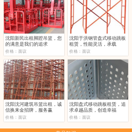
沈阳新民出租脚蹬吊篮，您
沈阳于洪钢管盘式移动跳板
的满意是我们的追求
租赁，性能灵活，承载
价格：面议
价格：面议
沈阳沈河建筑吊篮出租，诚
沈阳盘式移动跳板租赁，追
信换来金招牌，服务赢
求卓越品质，创造幸福
价格：面议
价格：面议