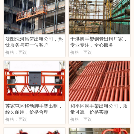
沈阳沈河吊篮出租公司，热
于洪脚手架钢管出租厂家，
忱服务与每一位客户
专业专注，全心服务
价格：面议
价格：面议
苏家屯区移动脚手架出租，
和平区脚手架出租公司，质
经久耐用，价格合理
量可靠，价格实惠
价格：面议
价格：面议