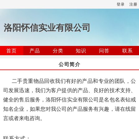
登录
注册
洛阳怀信实业有限公司
首页
产品
分类
知识
问答
联系
公司简介
二手贵重物品回收我们有好的产品和专业的团队，公
司发展迅速，我们为客户提供的产品、良好的技术支持、
健全的售后服务，洛阳怀信实业有限公司是名包名表钻戒
知名企业，如果您对我公司的产品服务有兴趣，请在线留
言或者来电咨询。
联系方式：