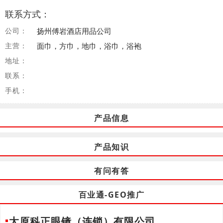
联系方式：
公司：
扬州傅岩酒店用品公司
主营：
面巾，方巾，地巾，浴巾，浴袍
地址：
联系：
手机：
产品信息
产品知识
有问有答
百业通-GEO推广
太原科正眼镜（连锁）有限公司