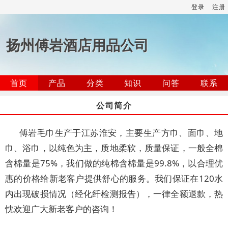
登录
注册
扬州傅岩酒店用品公司
首页
产品
分类
知识
问答
联系
公司简介
傅岩毛巾生产于江苏淮安，主要生产方巾、面巾、地
巾、浴巾，以纯色为主，质地柔软，质量保证，一般全棉
含棉量是75%，我们做的纯棉含棉量是99.8%，以合理优
惠的价格给新老客户提供舒心的服务。我们保证在120水
内出现破损情况（经化纤检测报告），一律全额退款，热
忱欢迎广大新老客户的咨询！