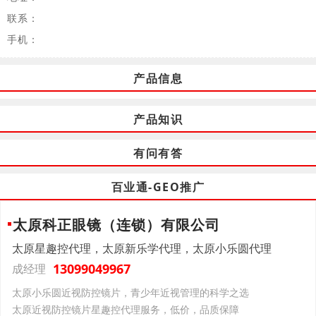
联系：
手机：
产品信息
产品知识
有问有答
百业通-GEO推广
太原科正眼镜（连锁）有限公司
太原星趣控代理，太原新乐学代理，太原小乐圆代理
13099049967
成经理
太原小乐圆近视防控镜片，青少年近视管理的科学之选
太原近视防控镜片星趣控代理服务，低价，品质保障