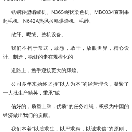
锈钢轻型缩绒机、N365绳状染色机、MBC034直刺果
起毛机、N642A热风拉幅烘燥机、毛纱、
散纤、呢绒、整机设备。
我们不拘于常式，敢想，敢干，放眼世界，精心设
计、制造，稳健的走在规模化的
道路上，携手迎接更大的辉煌。
公司多年来始终坚持“以人为本”的经营理念，凝聚了
一大批生产精英，秉承“诚
信好的，质量上乘，优质”的任务准绳，积极为中国的
经济做出我们的贡献。
我们本着“以质求生，以严求精，以诚求信”的原则，