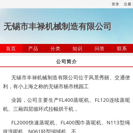
登录
注册
无锡市丰禄机械制造有限公司
首页
产品
分类
知识
问答
联系
公司简介
无锡市丰禄机械制造有限公司位于风景秀丽、交通便
利，有小上海之称的无锡市杨市桃园工
业园，公司主要生产FL400蒸呢机、FL120连续蒸呢
机、三厢四层循环式拉幅烘干机，
FL2000快速蒸呢机、FL400围巾蒸呢机、N113型绳
状洗呢机、N061轻型缩绒机、不