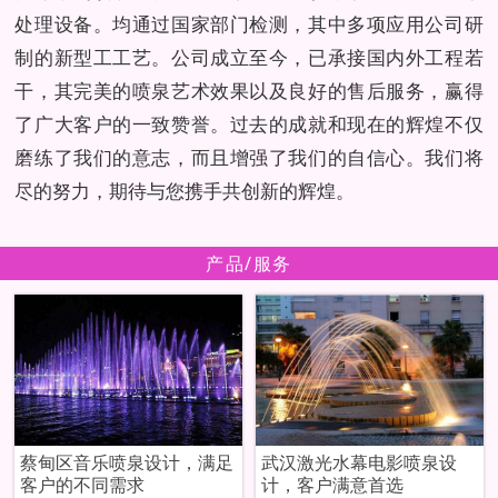
处理设备。均通过国家部门检测，其中多项应用公司研
制的新型工工艺。公司成立至今，已承接国内外工程若
干，其完美的喷泉艺术效果以及良好的售后服务，赢得
了广大客户的一致赞誉。过去的成就和现在的辉煌不仅
磨练了我们的意志，而且增强了我们的自信心。我们将
尽的努力，期待与您携手共创新的辉煌。
产品/服务
蔡甸区音乐喷泉设计，满足
武汉激光水幕电影喷泉设
客户的不同需求
计，客户满意首选