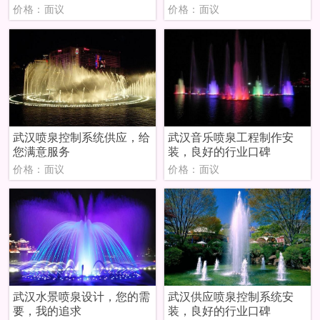
价格：面议
价格：面议
武汉喷泉控制系统供应，给
武汉音乐喷泉工程制作安
您满意服务
装，良好的行业口碑
价格：面议
价格：面议
武汉水景喷泉设计，您的需
武汉供应喷泉控制系统安
要，我的追求
装，良好的行业口碑