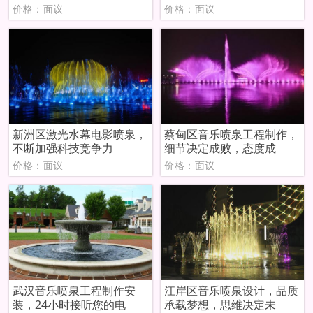
价格：面议
价格：面议
新洲区激光水幕电影喷泉，
蔡甸区音乐喷泉工程制作，
不断加强科技竞争力
细节决定成败，态度成
价格：面议
价格：面议
武汉音乐喷泉工程制作安
江岸区音乐喷泉设计，品质
装，24小时接听您的电
承载梦想，思维决定未