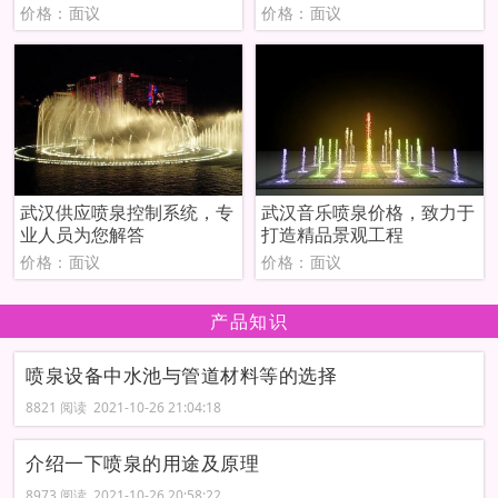
价格：面议
价格：面议
武汉供应喷泉控制系统，专
武汉音乐喷泉价格，致力于
业人员为您解答
打造精品景观工程
价格：面议
价格：面议
产品知识
喷泉设备中水池与管道材料等的选择
8821 阅读 2021-10-26 21:04:18
介绍一下喷泉的用途及原理
8973 阅读 2021-10-26 20:58:22