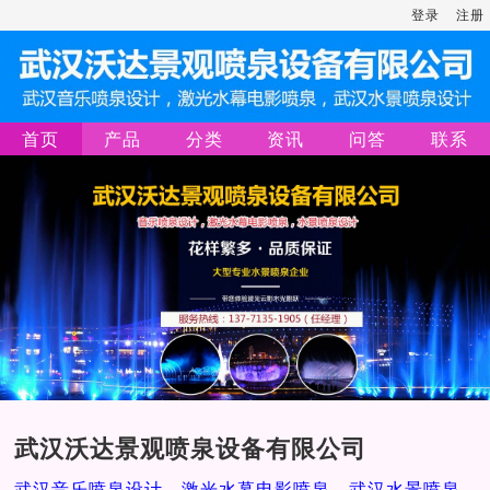
登录
注册
首页
产品
分类
资讯
问答
联系
武汉沃达景观喷泉设备有限公司
武汉音乐喷泉设计，激光水幕电影喷泉，武汉水景喷泉