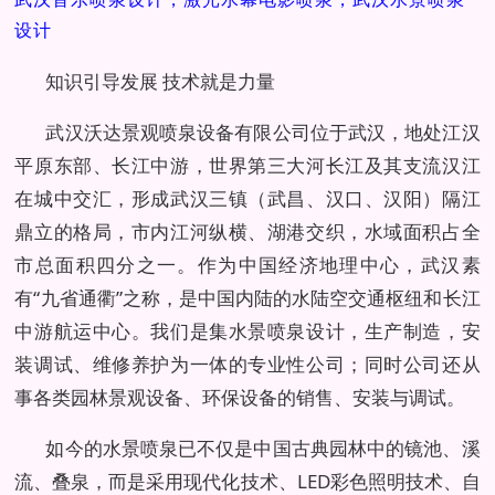
设计
知识引导发展 技术就是力量
武汉沃达景观喷泉设备有限公司位于武汉，地处江汉
平原东部、长江中游，世界第三大河长江及其支流汉江
在城中交汇，形成武汉三镇（武昌、汉口、汉阳）隔江
鼎立的格局，市内江河纵横、湖港交织，水域面积占全
市总面积四分之一。作为中国经济地理中心，武汉素
有“九省通衢”之称，是中国内陆的水陆空交通枢纽和长江
中游航运中心。我们是集水景喷泉设计，生产制造，安
装调试、维修养护为一体的专业性公司；同时公司还从
事各类园林景观设备、环保设备的销售、安装与调试。
如今的水景喷泉已不仅是中国古典园林中的镜池、溪
流、叠泉，而是采用现代化技术、LED彩色照明技术、自