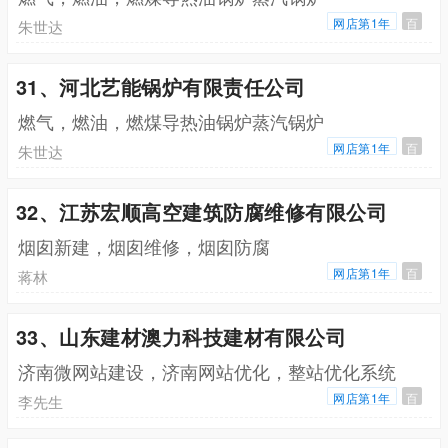
网店第1年
百
朱世达
31、河北艺能锅炉有限责任公司
燃气，燃油，燃煤导热油锅炉蒸汽锅炉
网店第1年
百
朱世达
32、江苏宏顺高空建筑防腐维修有限公司
烟囱新建，烟囱维修，烟囱防腐
网店第1年
百
蒋林
33、山东建材澳力科技建材有限公司
济南微网站建设，济南网站优化，整站优化系统
网店第1年
百
李先生