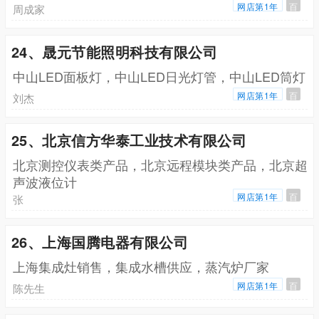
网店第1年
百
周成家
24、晟元节能照明科技有限公司
中山LED面板灯，中山LED日光灯管，中山LED筒灯
网店第1年
百
刘杰
25、北京信方华泰工业技术有限公司
北京测控仪表类产品，北京远程模块类产品，北京超
声波液位计
网店第1年
百
张
26、上海国腾电器有限公司
上海集成灶销售，集成水槽供应，蒸汽炉厂家
网店第1年
百
陈先生