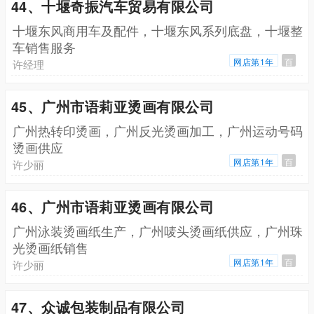
44、十堰奇振汽车贸易有限公司
十堰东风商用车及配件，十堰东风系列底盘，十堰整
车销售服务
网店第1年
百
许经理
45、广州市语莉亚烫画有限公司
广州热转印烫画，广州反光烫画加工，广州运动号码
烫画供应
网店第1年
百
许少丽
46、广州市语莉亚烫画有限公司
广州泳装烫画纸生产，广州唛头烫画纸供应，广州珠
光烫画纸销售
网店第1年
百
许少丽
47、众诚包装制品有限公司