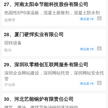
27、河南太阳伞节能科技股份有限公司
热固性EPS保温板，混凝土膨胀剂，混凝土防水剂
网店第1年
百
赵黎明
28、厦门硬悍实业有限公司
回转设备
网店第1年
百
陈兴
29、深圳玖零精创互联网服务有限公司
深圳企业网站建设，深圳网站托管，深圳网站安全托
管
网店第1年
百
许汕雄
30、河北艺能锅炉有限责任公司
燃气，燃油，燃煤导热油锅炉蒸汽锅炉