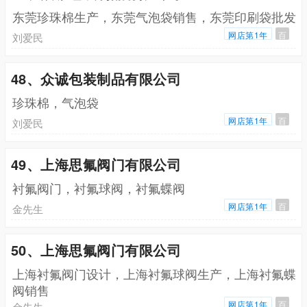
东莞珍珠棉生产，东莞气泡袋销售，东莞印刷袋批发
网店第1年
百
刘爱民
48、众诚包装制品有限公司
珍珠棉，气泡袋
网店第1年
百
刘爱民
49、上海思氟阀门有限公司
衬氟阀门，衬氟球阀，衬氟蝶阀
网店第1年
百
金先生
50、上海思氟阀门有限公司
上海衬氟阀门设计，上海衬氟球阀生产，上海衬氟蝶
阀销售
网店第1年
百
金先生