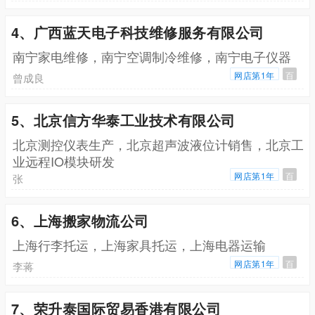
4、广西蓝天电子科技维修服务有限公司
南宁家电维修，南宁空调制冷维修，南宁电子仪器
网店第1年
百
曾成良
5、北京信方华泰工业技术有限公司
北京测控仪表生产，北京超声波液位计销售，北京工
业远程IO模块研发
网店第1年
百
张
6、上海搬家物流公司
上海行李托运，上海家具托运，上海电器运输
网店第1年
百
李蒋
7、荣升泰国际贸易香港有限公司