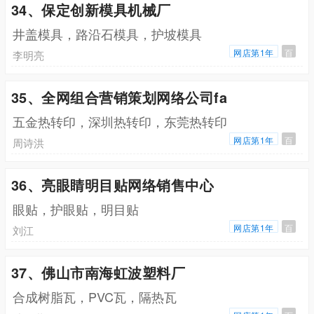
34、保定创新模具机械厂
井盖模具，路沿石模具，护坡模具
网店第1年
百
李明亮
35、全网组合营销策划网络公司fa
五金热转印，深圳热转印，东莞热转印
网店第1年
百
周诗洪
36、亮眼睛明目贴网络销售中心
眼贴，护眼贴，明目贴
网店第1年
百
刘江
37、佛山市南海虹波塑料厂
合成树脂瓦，PVC瓦，隔热瓦