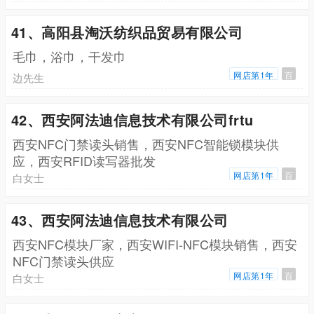
41、高阳县淘沃纺织品贸易有限公司
毛巾，浴巾，干发巾
网店第1年
百
边先生
42、西安阿法迪信息技术有限公司frtu
西安NFC门禁读头销售，西安NFC智能锁模块供
应，西安RFID读写器批发
网店第1年
百
白女士
43、西安阿法迪信息技术有限公司
西安NFC模块厂家，西安WIFI-NFC模块销售，西安
NFC门禁读头供应
网店第1年
百
白女士