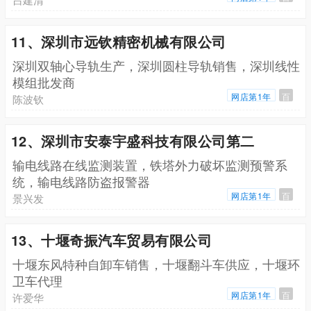
11、深圳市远钦精密机械有限公司
深圳双轴心导轨生产，深圳圆柱导轨销售，深圳线性
模组批发商
网店第1年
百
陈波钦
12、深圳市安泰宇盛科技有限公司第二
输电线路在线监测装置，铁塔外力破坏监测预警系
统，输电线路防盗报警器
网店第1年
百
景兴发
13、十堰奇振汽车贸易有限公司
十堰东风特种自卸车销售，十堰翻斗车供应，十堰环
卫车代理
网店第1年
百
许爱华