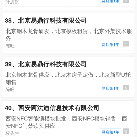
网店第1年
百
叶思淇
38、北京易鼎行科技有限公司
北京钢木龙骨研发，北京模板租赁，北京外架技术服
务
网店第1年
百
陈旺
39、北京易鼎行科技有限公司
北京钢木龙骨供应，北京木房子定做，北京新型U托
销售
网店第1年
百
陈旺
40、西安阿法迪信息技术有限公司
西安NFC智能锁模块批发，西安NFC模块销售，西
安NFC门禁读头供应
网店第1年
百
权先生