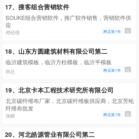
17、搜客组合营销软件
SOUKE组合营销软件，推广软件销售，营销软件供
应
网店第1年
百
邓经理
18、山东方圆建筑材料有限公司第二
临沂建筑模板，临沂方柱模板，临沂平模板
网店第1年
百
孙总
19、北京卡本工程技术研究所有限公司
北京碳纤维布厂家，北京碳纤维板供应商，北京芳纶
纤维布批发
网店第1年
百
张嵘
20、河北皓源管业有限公司第二