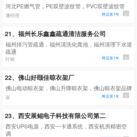
河北PE燃气管，PE双壁波纹管，PVC双壁波纹管
网店第1年
百
潘经理
21、福州长乐鑫鑫疏通清洁服务公司
福州排污管疏通，福州清洗化粪池，福州清理下水道
疏通
网店第1年
百
叶铭
22、佛山好颐佳晾衣架厂
佛山电动晾衣架，佛山升降晾衣架，佛山晾衣架品牌
网店第1年
百
崔
23、西安展鲲电子科技有限公司第二
西安UPS电源，西安一卡通系统，西安机房精密空
调