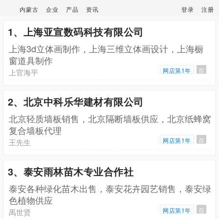
内蒙古
企业
产品
资讯
登录
注册
1、上海亚宣数码科技有限公司
上海3d立体画制作，上海三维立体画设计，上海橱
窗道具制作
网店第1年
百
上官海平
2、北京中科乐华建材有限公司
北京轻质墙板销售，北京隔断墙板供应，北京纸蜂窝
复合墙板代理
网店第1年
百
王先生
3、泰安雨林苗木专业合作社
泰安各种绿化苗木出售，泰安花卉园艺销售，泰安绿
色植物供应
网店第1年
百
禹世贤