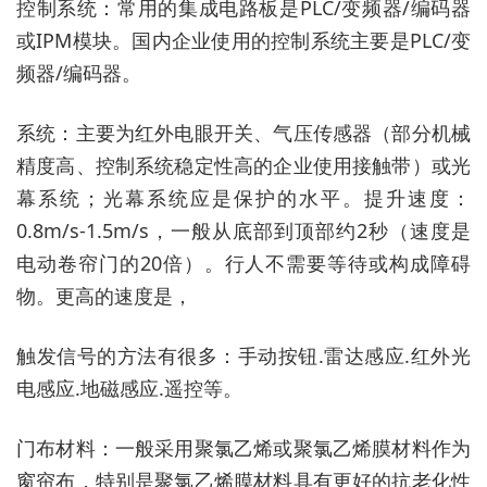
控制系统：常用的集成电路板是PLC/变频器/编码器
或IPM模块。国内企业使用的控制系统主要是PLC/变
频器/编码器。
系统：主要为红外电眼开关、气压传感器（部分机械
精度高、控制系统稳定性高的企业使用接触带）或光
幕系统；光幕系统应是保护的水平。提升速度：
0.8m/s-1.5m/s，一般从底部到顶部约2秒（速度是
电动卷帘门的20倍）。行人不需要等待或构成障碍
物。更高的速度是，
触发信号的方法有很多：手动按钮.雷达感应.红外光
电感应.地磁感应.遥控等。
门布材料：一般采用聚氯乙烯或聚氯乙烯膜材料作为
窗帘布，特别是聚氯乙烯膜材料具有更好的抗老化性