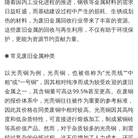
随着国内工业化进程的推进，钢铁等金属材料的需求
日益旺盛，而基础建设过程中产生的损耗、生锈或划
伤的材料，为废旧金属回收行业带来了丰富的资源。
这些废旧金属的回收与再生利用，不仅有助于环境保
护，更能为资源节约贡献力量。
◉ 常见废旧金属种类
以光亮铜为例，光亮铜，也被俗称为“光亮线”“中
粗”或“一号铜”，因其相对纯净而成为较受欢迎的废旧
金属之一，其含铜量可高达99.5%甚至更高。在废铜
的报价体系中，光亮铜往往被作为重要的参考标准，
因此其价格在同类废铜中相对较高。光亮铜因其高纯
度和低杂质特性，可直接进行熔炼加工，制成紫铜砖
等高价值产品。然而，对于杂质较多的光亮铜，则需
经过复杂的分拣过程，这不仅增加了人力成本，还可