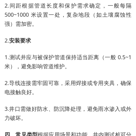
2.
间距根据管道长度和保护需求确定，一般每隔
500~1000 米设置一处，复杂地段（如土壤腐蚀性
强）需加密。
2.
安装要求
1.
测试井应与被保护管道保持适当距离（一般
0.5~1
米），避免影响管道维护。
2.
导线连接需牢固可靠，采用焊接或专用夹具，确保
电接触良好。
3.
井口需做好防水、防沉降处理，避免雨水渗入或外
力破坏。
四、常见类型
根据应用场景和功能，井内测试桩可分