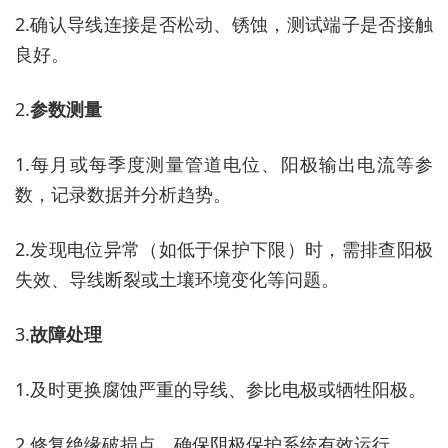
2.
确认导线连接是否松动、锈蚀，测试端子是否接触
良好。
2.
参数测量
1.
每月或每季度测量管道电位、阳极输出电流等参
数，记录数据并分析趋势。
2.
发现电位异常（如低于保护下限）时，需排查阳极
失效、导线断裂或土壤环境变化等问题。
3.
故障处理
1.
及时更换腐蚀严重的导线、参比电极或牺牲阳极。
2.
修复绝缘破损点，确保阴极保护系统有效运行。