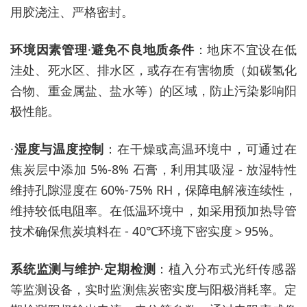
用胶浇注、严格密封。
环境因素管理
·
避免不良地质条件
：地床不宜设在低
洼处、死水区、排水区，或存在有害物质（如碳氢化
合物、重金属盐、盐水等）的区域，防止污染影响阳
极性能。
·
湿度与温度控制
：在干燥或高温环境中，可通过在
焦炭层中添加
5%-8% 石膏，利用其吸湿 - 放湿特性
维持孔隙湿度在 60%-75% RH，保障电解液连续性，
维持较低电阻率。在低温环境中，如采用预加热导管
技术确保焦炭填料在 - 40℃环境下密实度＞95%。
系统监测与维护
·
定期检测
：植入分布式光纤传感器
等监测设备，实时监测焦炭密实度与阳极消耗率。定