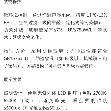
文物保护
微环境控制：通过恒温恒湿系统（精度 ±1℃/±3%
RH）、空气过滤（吸附甲醛、硫化物等污染物）、
防紫外线（玻璃透光率≤7%，UV≤75μW/L）等技
术，延缓文物老化。
物理防护：采用防砸玻璃（抗冲击性能符合
GB15763.3）、防盗锁具（如 B 级以上机械锁 + 电
子密码）、抗震结构（可承受 5-8 级地震载荷）。
展示效果
照明设计：使用无紫外线 LED 射灯（色温 2700K-
6500K 可调），避免眩光，重点照明强度
≤500lux（对光敏文物≤50lux）。