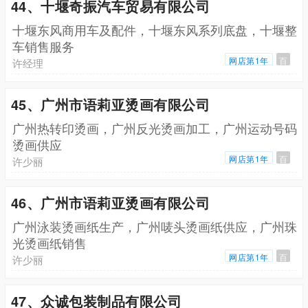
44、十堰奇振汽车贸易有限公司
十堰东风商用车及配件，十堰东风系列底盘，十堰整
车销售服务
网店第1年
百
许经理
45、广州市语莉亚烫画有限公司
广州热转印烫画，广州反光烫画加工，广州运动号码
烫画供应
网店第1年
百
许少丽
46、广州市语莉亚烫画有限公司
广州泳装烫画纸生产，广州唛头烫画纸供应，广州珠
光烫画纸销售
网店第1年
百
许少丽
47、众诚包装制品有限公司