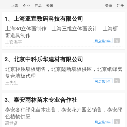
上海
企业
产品
资讯
登录
注册
1、上海亚宣数码科技有限公司
上海3d立体画制作，上海三维立体画设计，上海橱
窗道具制作
网店第1年
百
上官海平
2、北京中科乐华建材有限公司
北京轻质墙板销售，北京隔断墙板供应，北京纸蜂窝
复合墙板代理
网店第1年
百
王先生
3、泰安雨林苗木专业合作社
泰安各种绿化苗木出售，泰安花卉园艺销售，泰安绿
色植物供应
网店第1年
百
禹世贤