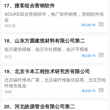
17、搜客组合营销软件
SOUKE组合营销软件，推广软件销售，营销软件供
应
网店第1年
百
邓经理
18、山东方圆建筑材料有限公司第二
临沂建筑模板，临沂方柱模板，临沂平模板
网店第1年
百
孙总
19、北京卡本工程技术研究所有限公司
北京碳纤维布厂家，北京碳纤维板供应商，北京芳纶
纤维布批发
网店第1年
百
张嵘
20、河北皓源管业有限公司第二