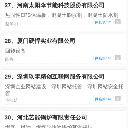
27、河南太阳伞节能科技股份有限公司
热固性EPS保温板，混凝土膨胀剂，混凝土防水剂
网店第1年
百
赵黎明
28、厦门硬悍实业有限公司
回转设备
网店第1年
百
陈兴
29、深圳玖零精创互联网服务有限公司
深圳企业网站建设，深圳网站托管，深圳网站安全托
管
网店第1年
百
许汕雄
30、河北艺能锅炉有限责任公司
燃气，燃油，燃煤导热油锅炉蒸汽锅炉