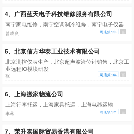
4、广西蓝天电子科技维修服务有限公司
南宁家电维修，南宁空调制冷维修，南宁电子仪器
网店第1年
百
曾成良
5、北京信方华泰工业技术有限公司
北京测控仪表生产，北京超声波液位计销售，北京工
业远程IO模块研发
网店第1年
百
张
6、上海搬家物流公司
上海行李托运，上海家具托运，上海电器运输
网店第1年
百
李蒋
7、荣升泰国际贸易香港有限公司