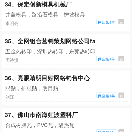
34、保定创新模具机械厂
井盖模具，路沿石模具，护坡模具
网店第1年
百
李明亮
35、全网组合营销策划网络公司fa
五金热转印，深圳热转印，东莞热转印
网店第1年
百
周诗洪
36、亮眼睛明目贴网络销售中心
眼贴，护眼贴，明目贴
网店第1年
百
刘江
37、佛山市南海虹波塑料厂
合成树脂瓦，PVC瓦，隔热瓦