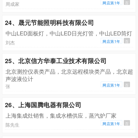
网店第1年
百
周成家
24、晟元节能照明科技有限公司
中山LED面板灯，中山LED日光灯管，中山LED筒灯
网店第1年
百
刘杰
25、北京信方华泰工业技术有限公司
北京测控仪表类产品，北京远程模块类产品，北京超
声波液位计
网店第1年
百
张
26、上海国腾电器有限公司
上海集成灶销售，集成水槽供应，蒸汽炉厂家
网店第1年
百
陈先生