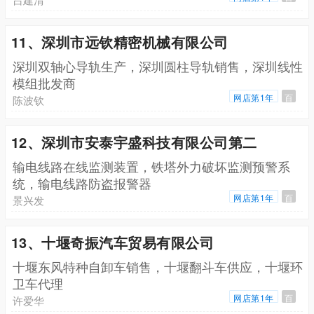
11、深圳市远钦精密机械有限公司
深圳双轴心导轨生产，深圳圆柱导轨销售，深圳线性
模组批发商
网店第1年
百
陈波钦
12、深圳市安泰宇盛科技有限公司第二
输电线路在线监测装置，铁塔外力破坏监测预警系
统，输电线路防盗报警器
网店第1年
百
景兴发
13、十堰奇振汽车贸易有限公司
十堰东风特种自卸车销售，十堰翻斗车供应，十堰环
卫车代理
网店第1年
百
许爱华