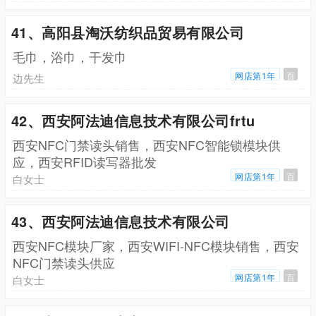
41、高阳县淘沃纺织品贸易有限公司
毛巾，浴巾，干发巾
网店第1年
百
边先生
42、西安阿法迪信息技术有限公司frtu
西安NFC门禁读头销售，西安NFC智能锁模块供
应，西安RFID读写器批发
网店第1年
百
白女士
43、西安阿法迪信息技术有限公司
西安NFC模块厂家，西安WIFI-NFC模块销售，西安
NFC门禁读头供应
网店第1年
百
白女士