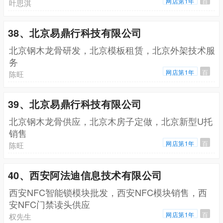
网店第1年
百
叶思淇
38、北京易鼎行科技有限公司
北京钢木龙骨研发，北京模板租赁，北京外架技术服
务
网店第1年
百
陈旺
39、北京易鼎行科技有限公司
北京钢木龙骨供应，北京木房子定做，北京新型U托
销售
网店第1年
百
陈旺
40、西安阿法迪信息技术有限公司
西安NFC智能锁模块批发，西安NFC模块销售，西
安NFC门禁读头供应
网店第1年
百
权先生