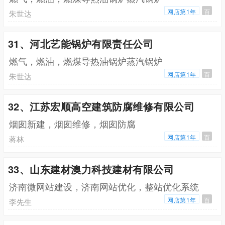
网店第1年
百
朱世达
31、河北艺能锅炉有限责任公司
燃气，燃油，燃煤导热油锅炉蒸汽锅炉
网店第1年
百
朱世达
32、江苏宏顺高空建筑防腐维修有限公司
烟囱新建，烟囱维修，烟囱防腐
网店第1年
百
蒋林
33、山东建材澳力科技建材有限公司
济南微网站建设，济南网站优化，整站优化系统
网店第1年
百
李先生