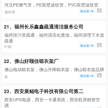
河北PE燃气管，PE双壁波纹管，PVC双壁波纹管
网店第1年
百
潘经理
21、福州长乐鑫鑫疏通清洁服务公司
福州排污管疏通，福州清洗化粪池，福州清理下水道
疏通
网店第1年
百
叶铭
22、佛山好颐佳晾衣架厂
佛山电动晾衣架，佛山升降晾衣架，佛山晾衣架品牌
网店第1年
百
崔
23、西安展鲲电子科技有限公司第二
西安UPS电源，西安一卡通系统，西安机房精密空
调