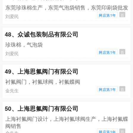
东莞珍珠棉生产，东莞气泡袋销售，东莞印刷袋批发
网店第1年
百
刘爱民
48、众诚包装制品有限公司
珍珠棉，气泡袋
网店第1年
百
刘爱民
49、上海思氟阀门有限公司
衬氟阀门，衬氟球阀，衬氟蝶阀
网店第1年
百
金先生
50、上海思氟阀门有限公司
上海衬氟阀门设计，上海衬氟球阀生产，上海衬氟蝶
阀销售
网店第1年
百
金先生