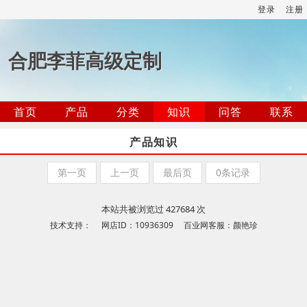
登录
注册
合肥李菲高级定制
首页
产品
分类
知识
问答
联系
产品知识
第一页
上一页
最后页
0条记录
本站共被浏览过 427684 次
技术支持： 网店ID：10936309 百业网客服：颜艳珍