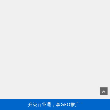
升级百业通，享GEO推广