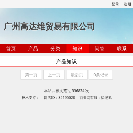
登录
注册
广州高达维贸易有限公司
首页
产品
分类
知识
问答
联系
产品知识
第一页
上一页
最后页
0条记录
本站共被浏览过 336834 次
技术支持： 网店ID：35195020 百业网客服：徐纪氢