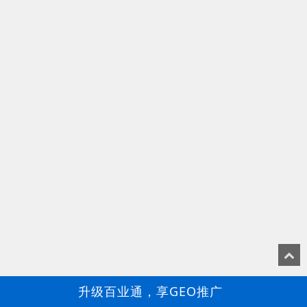
升级百业通，享GEO推广