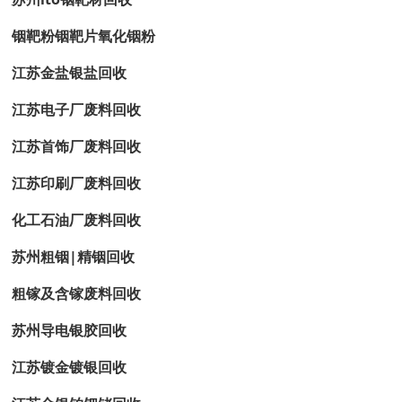
铟靶粉铟靶片氧化铟粉
江苏金盐银盐回收
江苏电子厂废料回收
江苏首饰厂废料回收
江苏印刷厂废料回收
化工石油厂废料回收
苏州粗铟|精铟回收
粗镓及含镓废料回收
苏州导电银胶回收
江苏镀金镀银回收