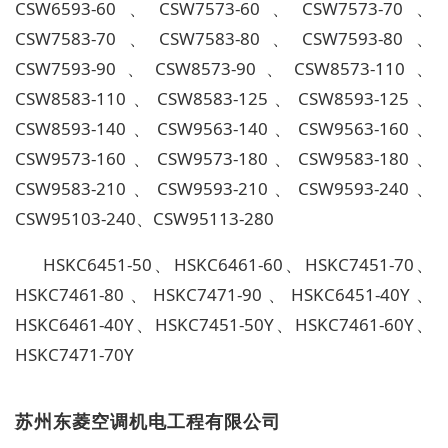
CSW6593-60、CSW7573-60、CSW7573-70、
CSW7583-70、CSW7583-80、CSW7593-80、
CSW7593-90、CSW8573-90、CSW8573-110、
CSW8583-110、CSW8583-125、CSW8593-125、
CSW8593-140、CSW9563-140、CSW9563-160、
CSW9573-160、CSW9573-180、CSW9583-180、
CSW9583-210、CSW9593-210、CSW9593-240、
CSW95103-240、CSW95113-280
HSKC6451-50、HSKC6461-60、HSKC7451-70、
HSKC7461-80、HSKC7471-90、HSKC6451-40Y、
HSKC6461-40Y、HSKC7451-50Y、HSKC7461-60Y、
HSKC7471-70Y
苏州东菱空调机电工程有限公司