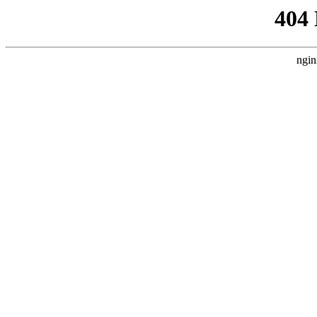
404
ngin