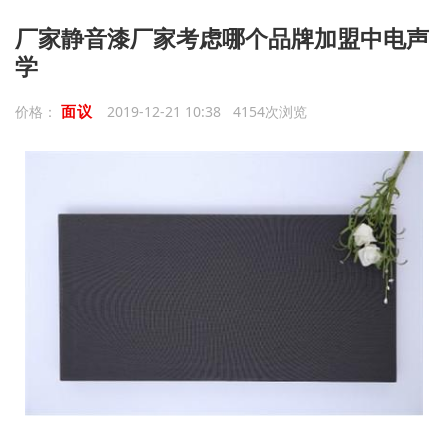
厂家静音漆厂家考虑哪个品牌加盟中电声
学
面议
价格：
2019-12-21 10:38 4154次浏览