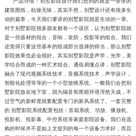
产品详情：别墅影院设计我们想到的就是一张张的
建筑图纸，枯燥无味，其实不然，别墅设计还有很多生
动的篇章，今天我们要讲的别墅影院就是生动的一章。
对于别墅影院很多朋友都有一个误区，认为别墅影院就
是一些器材的组合，音响，攻防，投影等的组合。我们
还觉得只要这些基本的组成部分选择的得当，那么别墅
影院效果也必会很好。其实别墅影院是声学，光学，美
学结合而成的一种艺术组合。通俗易懂点讲，别墅影院
融合了现代视频系统技术，音频系统技术，声学设计，
智能化处理等等的一个小型放映系统。一般我们会把别
墅影院放在地下室，因为隔音和黑暗环境浑然天成，不
过空气的新鲜度就要配置专门的新风系统了。一套完整
的 别墅影院系统配置包括：音箱系统、功放、播放机、
投影机、投影幕、中控系统等家庭影院设备。我们在选
购的时候并不是如上文提到的每一个设备力求好，而且