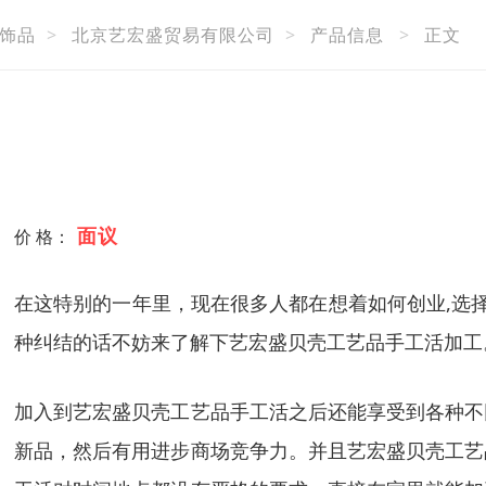
饰品
>
北京艺宏盛贸易有限公司
>
产品信息
>
正文
面议
价 格：
在这特别的一年里，现在很多人都在想着如何创业
,
选
种纠结的话不妨来了解下艺宏盛贝壳工艺品手工活加工
加入到艺宏盛贝壳工艺品手工活之后还能享受到各种不
新品，然后有用进步商场竞争力。并且艺宏盛贝壳工艺