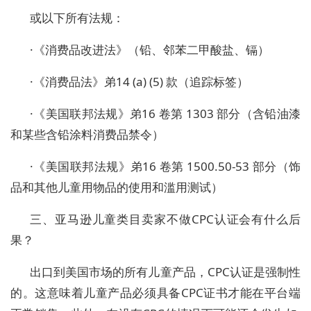
或以下所有法规：
·
《消费品改进法》（铅、邻苯二甲酸盐、镉）
·
《消费品法》
弟
14 (a) (5) 款（追踪标签）
·
《美国联邦法规》
弟
16 卷第 1303 部分（含铅油漆
和某些含铅涂料消费品禁令）
·
《美国联邦法规》
弟
16 卷第 1500.50-53 部分（
饰
品
和其他儿童用物品的使用和滥用测试）
三
、亚马逊
儿童类目
卖家不做
CPC认证会有什么后
果？
出口到美国市场的所有儿童产品，
CPC认证是强制性
的。这意味着儿童产品必须具备CPC证书才能在平台端