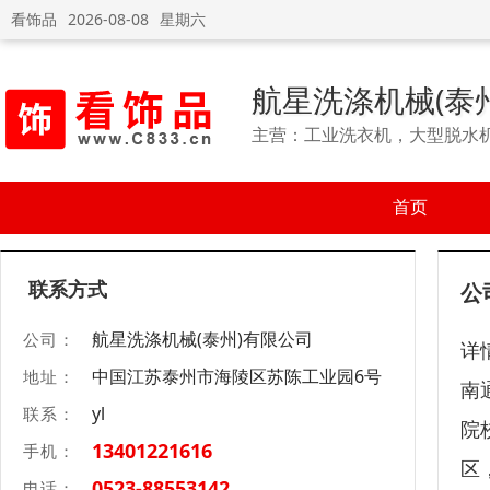
看饰品
2026-08-08
星期六
航星洗涤机械(泰
主营：工业洗衣机，大型脱水
首页
联系方式
公
航星洗涤机械(泰州)有限公司
公司：
详
中国江苏泰州市海陵区苏陈工业园6号
地址：
南
yl
联系：
院
13401221616
手机：
区
0523-88553142
电话：