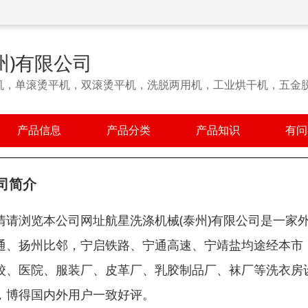
州)有限公司
机，单滚烫平机，双滚烫平机，洗脱两用机，工业烘干机，五金
产品信息
产品分类
产品知识
有问
司简介
情请浏览本公司网址航星洗涤机械(泰州)有限公司是一家
通、扬州比邻，宁启铁路、宁通高速、宁靖盐均途经本市
校、医院、服装厂、皮革厂、乳胶制品厂、袜厂等洗衣房
，博得国内外用户一致好评。