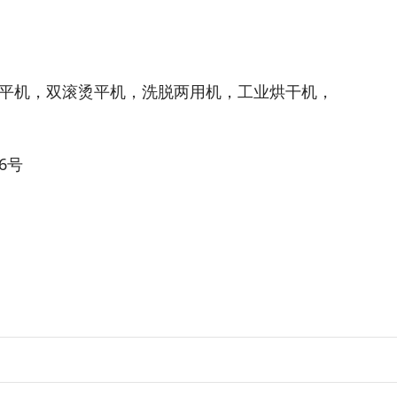
平机，双滚烫平机，洗脱两用机，工业烘干机，
6号