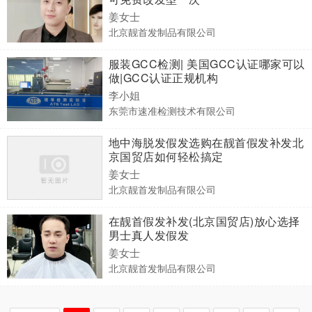
姜女士
北京靓首发制品有限公司
服装GCC检测| 美国GCC认证哪家可以
做|GCC认证正规机构
李小姐
东莞市速准检测技术有限公司
地中海脱发假发选购在靓首假发补发北
京国贸店如何轻松搞定
姜女士
北京靓首发制品有限公司
在靓首假发补发(北京国贸店)放心选择
男士真人发假发
姜女士
北京靓首发制品有限公司