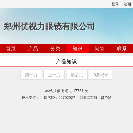
登录
注册
郑州优视力眼镜有限公司
首页
产品
分类
知识
问答
联系
产品知识
第一页
上一页
最后页
0条记录
本站共被浏览过 17731 次
技术支持： 网店ID：20702527 百业网客服：颜艳珍