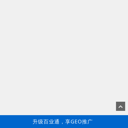
升级百业通，享GEO推广