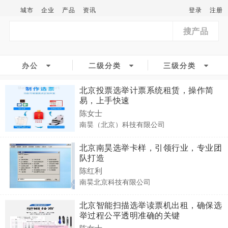
城市
企业
产品
资讯
登录
注册
搜产品
办公
二级分类
三级分类
北京投票选举计票系统租赁，操作简
易，上手快速​
陈女士
南昊（北京）科技有限公司
北京南昊选举卡样，引领行业，专业团
队打造
陈红利
南昊北京科技有限公司
北京智能扫描选举读票机出租，确保选
举过程公平透明准确的关键
陈女士