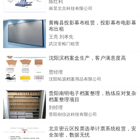
陈红利
南昊北京科技有限公司
黄梅县投影幕布租赁，投影幕布电影幕
布出租
王亮 刘孝先
武汉安检门租赁
沈阳滨档案盒生产，客户满意度高
贾经理
沈阳拓源档案用品有限公司
贵阳南明电子档案整理，熟练应对复杂
档案整理项目
刘经理
贵阳创信达科技有限公司
北京密云区投票选举计票系统租赁，安
全加密，数据无忧​