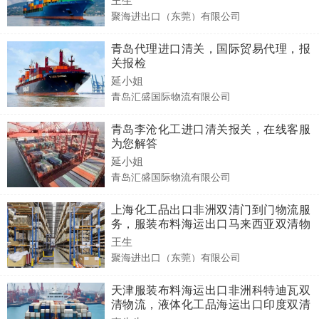
聚海进出口（东莞）有限公司
青岛代理进口清关，国际贸易代理，报
关报检
延小姐
青岛汇盛国际物流有限公司
青岛李沧化工进口清关报关，在线客服
为您解答
延小姐
青岛汇盛国际物流有限公司
上海化工品出口非洲双清门到门物流服
务，服装布料海运出口马来西亚双清物
流到门
王生
聚海进出口（东莞）有限公司
天津服装布料海运出口非洲科特迪瓦双
清物流，液体化工品海运出口印度双清
专线物流