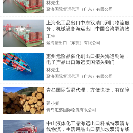
林先生
聚海国际货运代理（广东）有限公司
上海化工品出口中东双清门到门物流服
务，机械设备海运出口中国台湾双清物
流专线
王生
聚海进出口（东莞）有限公司
惠州危险品催化剂出口报关海运到港，
电子产品出口海运美国清关到门
林先生
聚海国际货运代理（广东）有限公司
青岛国际贸易代理，方便快捷，有保障
延小姐
青岛汇盛国际物流有限公司
中山液体化工品海运出口科威特双清专
线物流，生活用品出口新加坡双清专线