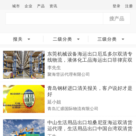
城市
企业
产品
资讯
登录
注册
搜产品
报关
二级分类
三级分类
东莞机械设备海运出口厄瓜多尔双清专
线物流，液体化工品海运出口菲律宾双
清专线物流
李先生
聚海货运代理有限公司
青岛钢材进口清关报关，客户说好才是
好
延小姐
青岛汇盛国际物流有限公司
中山生活用品出口坦桑尼亚海运双清货
运代理，生活用品出口中国台湾双清货
运代理
王生