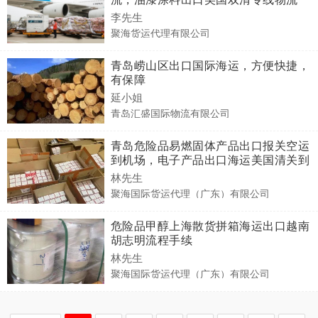
李先生
聚海货运代理有限公司
青岛崂山区出口国际海运，方便快捷，
有保障
延小姐
青岛汇盛国际物流有限公司
青岛危险品易燃固体产品出口报关空运
到机场，电子产品出口海运美国清关到
门
林先生
聚海国际货运代理（广东）有限公司
危险品甲醇上海散货拼箱海运出口越南
胡志明流程手续
林先生
聚海国际货运代理（广东）有限公司