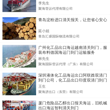
物流
李先生
聚海货运代理有限公司
青岛淀粉进口清关报关，让您省心安心
延小姐
青岛汇盛国际物流有限公司
广州化工品出口海运越南清关到门，服
装布料德国海运门到门运输服务
林先生
聚海国际货运代理（广东）有限公司
深圳液体化工品海运出口阿联酋双清门
到门公司，化工品出口印度双清门到门
物流服务
王生
聚海进出口（东莞）有限公司
厦门危险品乙醇出口报关海运，旧机械
出口海运智利清关到门