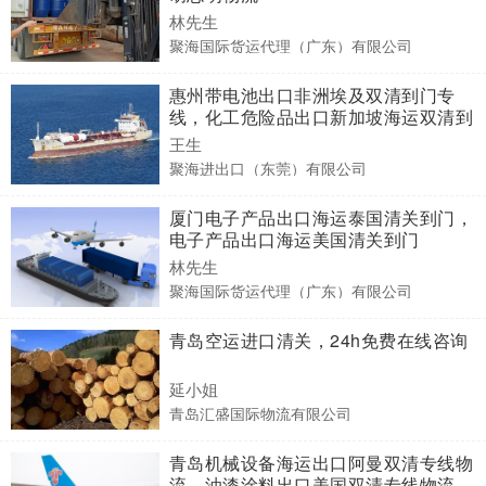
林先生
聚海国际货运代理（广东）有限公司
惠州带电池出口非洲埃及双清到门专
线，化工危险品出口新加坡海运双清到
门
王生
聚海进出口（东莞）有限公司
厦门电子产品出口海运泰国清关到门，
电子产品出口海运美国清关到门
林先生
聚海国际货运代理（广东）有限公司
青岛空运进口清关，24h免费在线咨询
延小姐
青岛汇盛国际物流有限公司
青岛机械设备海运出口阿曼双清专线物
流，油漆涂料出口美国双清专线物流