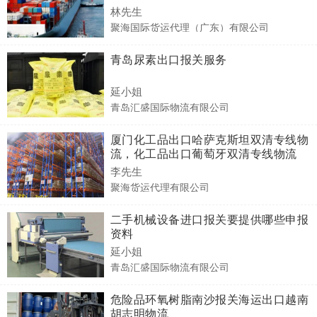
林先生
聚海国际货运代理（广东）有限公司
青岛尿素出口报关服务
延小姐
青岛汇盛国际物流有限公司
厦门化工品出口哈萨克斯坦双清专线物
流，化工品出口葡萄牙双清专线物流
李先生
聚海货运代理有限公司
二手机械设备进口报关要提供哪些申报
资料
延小姐
青岛汇盛国际物流有限公司
危险品环氧树脂南沙报关海运出口越南
胡志明物流