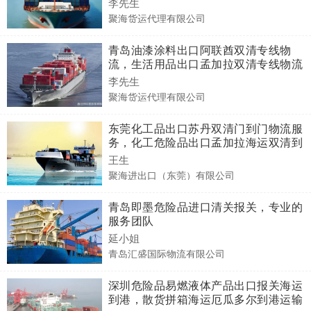
李先生
聚海货运代理有限公司
青岛油漆涂料出口阿联酋双清专线物
流，生活用品出口孟加拉双清专线物流
李先生
聚海货运代理有限公司
东莞化工品出口苏丹双清门到门物流服
务，化工危险品出口孟加拉海运双清到
门
王生
聚海进出口（东莞）有限公司
青岛即墨危险品进口清关报关，专业的
服务团队
延小姐
青岛汇盛国际物流有限公司
深圳危险品易燃液体产品出口报关海运
到港，散货拼箱海运厄瓜多尔到港运输